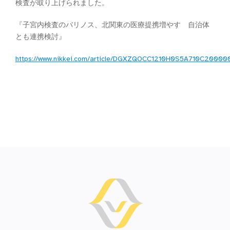
検査が取り上げられました。
『子宮内検査のバリノス、北関東の医療提携増やす 自治体
とも連携検討』
https://www.nikkei.com/article/DGXZQOCC1210H0S5A710C20000