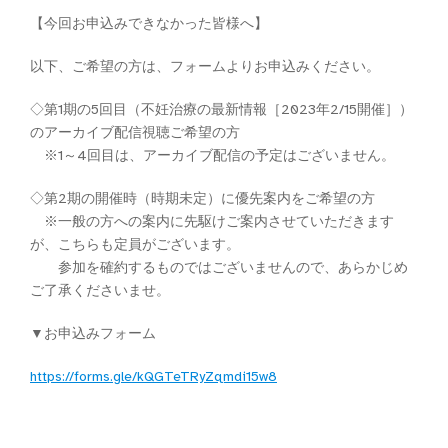
【今回お申込みできなかった皆様へ】
以下、ご希望の方は、フォームよりお申込みください。
◇第1期の5回目（不妊治療の最新情報［2023年2/15開催］）
のアーカイブ配信視聴ご希望の方
※1～4回目は、アーカイブ配信の予定はございません。
◇第2期の開催時（時期未定）に優先案内をご希望の方
※一般の方への案内に先駆けご案内させていただきます
が、こちらも定員がございます。
参加を確約するものではございませんので、あらかじめ
ご了承くださいませ。
▼お申込みフォーム
https://forms.gle/kQGTeTRyZqmdi15w8