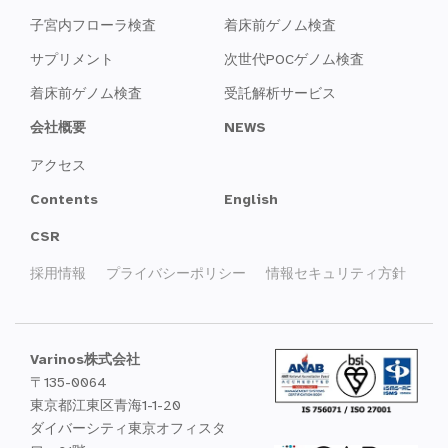
子宮内フローラ検査
着床前ゲノム検査
サプリメント
次世代POCゲノム検査
着床前ゲノム検査
受託解析サービス
会社概要
NEWS
アクセス
Contents
English
CSR
採用情報
プライバシーポリシー
情報セキュリティ方針
Varinos株式会社
〒135-0064
東京都江東区青海1-1-20
ダイバーシティ東京オフィスタ