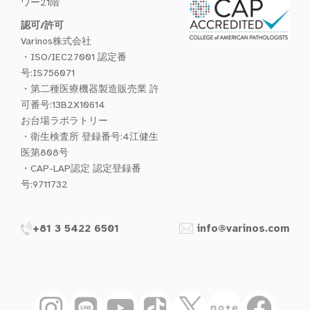
ワー21階
認可/許可
Varinos株式会社
・ISO/IEC27001 認定番
号:IS756071
・第二種医療機器製造販売業 許
可番号:13B2X10614
お台場ラボラトリー
・衛生検査所 登録番号:4江健生
医第808号
・CAP-LAP認定 認定登録番
号:9711732
+81 3 5422 6501
info@varinos.com