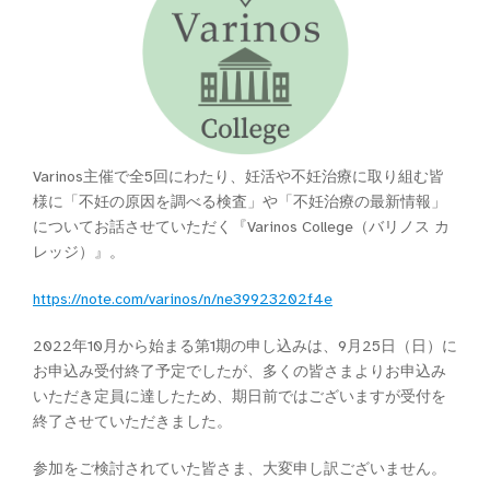
Varinos主催で全5回にわたり、妊活や不妊治療に取り組む皆
様に「不妊の原因を調べる検査」や「不妊治療の最新情報」
についてお話させていただく『Varinos College（バリノス カ
レッジ）』。
https://note.com/varinos/n/ne39923202f4e
2022年10月から始まる第1期の申し込みは、9月25日（日）に
お申込み受付終了予定でしたが、多くの皆さまよりお申込み
いただき定員に達したため、期日前ではございますが受付を
終了させていただきました。
参加をご検討されていた皆さま、大変申し訳ございません。