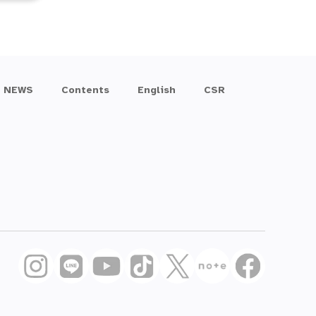
NEWS
Contents
English
CSR