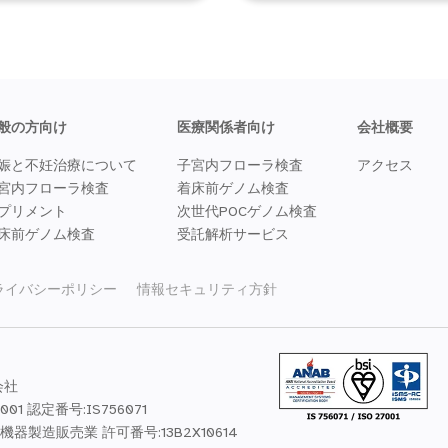
般の方向け
医療関係者向け
会社概要
娠と不妊治療について
子宮内フローラ検査
アクセス
宮内フローラ検査
着床前ゲノム検査
プリメント
次世代POCゲノム検査
床前ゲノム検査
受託解析サービス
ライバシーポリシー
情報セキュリティ方針
会社
7001 認定番号:IS756071
器製造販売業 許可番号:13B2X10614