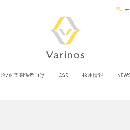
オ
医療/企業関係者向け
CSR
採用情報
NEW