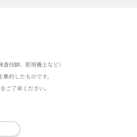
検査技師、胚培養士など）
を集約したものです。
事をご了承ください。