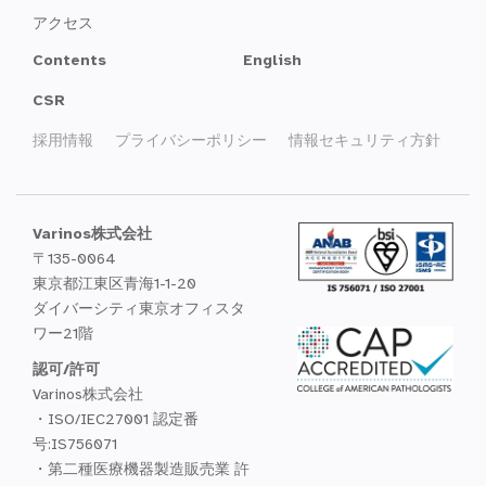
アクセス
Contents
English
CSR
採用情報
プライバシーポリシー
情報セキュリティ方針
Varinos株式会社
〒135-0064
東京都江東区青海1-1-20
ダイバーシティ東京オフィスタ
ワー21階
認可/許可
Varinos株式会社
・ISO/IEC27001 認定番
号:IS756071
・第二種医療機器製造販売業 許