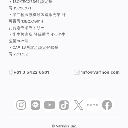
・ISO/IEC27001 認定番
号:IS756071
・第二種医療機器製造販売業 許
可番号:13B2X10614
お台場ラボラトリー
・衛生検査所 登録番号:4江健生
医第808号
・CAP-LAP認定 認定登録番
号:9711732
+81 3 5422 6501
info@varinos.com
© Varinos Inc.