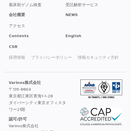
着床前ゲノム検査
受託解析サービス
会社概要
NEWS
アクセス
Contents
English
CSR
採用情報
プライバシーポリシー
情報セキュリティ方針
Varinos株式会社
〒135-0064
東京都江東区青海1-1-20
ダイバーシティ東京オフィスタ
ワー21階
認可/許可
Varinos株式会社