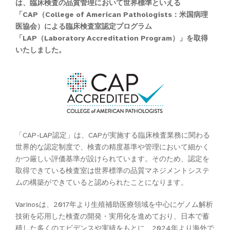
は、臨床検査の品質管理において世界標準といえる
「CAP（College of American Pathologists：米国病理
医協会）による臨床検査室認定プログラム
「LAP（Laboratory Accreditation Program）」を取得
いたしました。
「CAP-LAP認定」は、CAPが実施する臨床検査業務に関わる
世界的な認定制度で、検査の精度基準や管理において細かく
かつ厳しい評価基準が設けられています。そのため、認定を
取得できている検査室は世界標準の品質マネジメントシステ
ムの構築ができていると認められたことになります。
Varinosは、2017年より生殖補助医療領域を中心にゲノム解析
技術を応用した検査の開発・実用化を進めており、日本で蓄
積した多くのエビデンスや実績をもとに、2024年より海外で