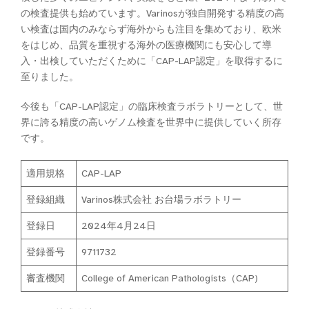
の検査提供も始めています。Varinosが独自開発する精度の高
い検査は国内のみならず海外からも注目を集めており、欧米
をはじめ、品質を重視する海外の医療機関にも安心して導
入・出検していただくために「CAP-LAP認定」を取得するに
至りました。
今後も「CAP-LAP認定」の臨床検査ラボラトリーとして、世
界に誇る精度の高いゲノム検査を世界中に提供していく所存
です。
適用規格
CAP-LAP
登録組織
Varinos株式会社 お台場ラボラトリー
登録日
2024年4月24日
登録番号
9711732
審査機関
College of American Pathologists（CAP)