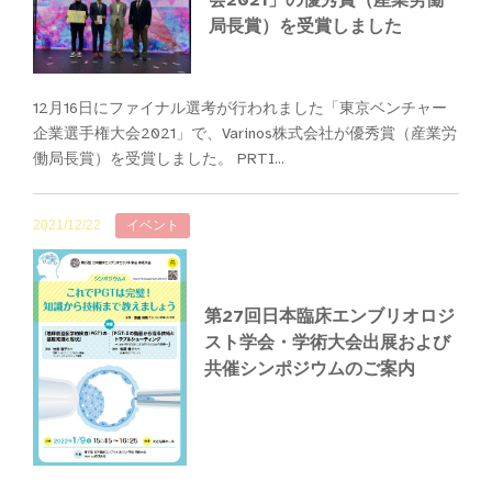
会2021」の優秀賞（産業労働
局長賞）を受賞しました
12月16日にファイナル選考が行われました「東京ベンチャー
企業選手権大会2021」で、Varinos株式会社が優秀賞（産業労
働局長賞）を受賞しました。 PRTI...
2021/12/22
イベント
第27回日本臨床エンブリオロジ
スト学会・学術大会出展および
共催シンポジウムのご案内