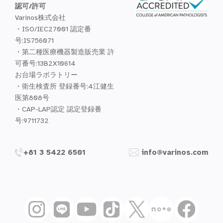
認可/許可
Varinos株式会社
・ISO/IEC27001 認定番
号:IS756071
・第二種医療機器製造販売業 許
可番号:13B2X10614
お台場ラボラトリー
・衛生検査所 登録番号:4江健生
医第808号
・CAP-LAP認定 認定登録番
号:9711732
+81 3 5422 6501
info@varinos.com