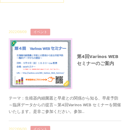
2022/08/09
イベント
第4回Varinos WEB
セミナーのご案内
テーマ：生殖器内細菌叢と早産との関係から知る、早産予防
～臨床データからの提言～第4回Varinos WEB セミナーを開催
いたします。是非ご参加ください。参加...
2022/06/30
イベント