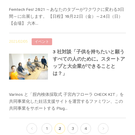
Femtech Fes! 2021 ～あなたのタブーがワクワクに変わる3日
間～に出展します。 【日程】10月22日（金）～24日（日）
【会場】 六本...
2021/02/05
イベント
3 社対談「子供を持ちたいと願う
すべての人のために。スタートア
ップと大企業ができることと
は？」
Varinos と「腟内検体採取式 子宮内フローラ CHECK KIT」を
共同事業化した妊活支援サイトを運営するファミワン、この
共同事業をサポートする Plug...
投
1
2
3
4
稿