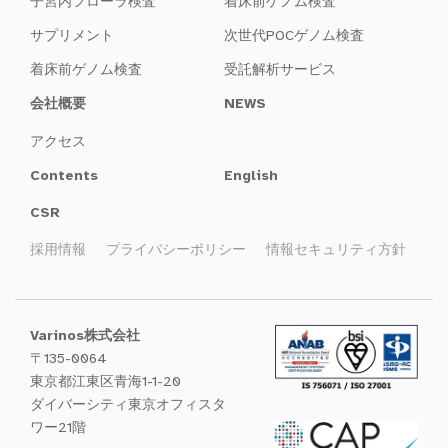
子宮内フローラ検査
着床前ゲノム検査
サプリメント
次世代POCゲノム検査
着床前ゲノム検査
受託解析サービス
会社概要
NEWS
アクセス
Contents
English
CSR
採用情報
プライバシーポリシー
情報セキュリティ方針
Varinos株式会社
〒135-0064
東京都江東区青海1-1-20
ダイバーシティ東京オフィスタ
ワー21階