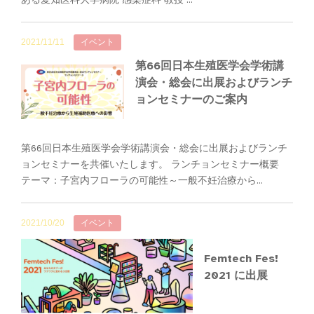
2021/11/11
イベント
第66回日本生殖医学会学術講
演会・総会に出展およびランチ
ョンセミナーのご案内
第66回日本生殖医学会学術講演会・総会に出展およびランチ
ョンセミナーを共催いたします。 ランチョンセミナー概要
テーマ：子宮内フローラの可能性～一般不妊治療から...
2021/10/20
イベント
Femtech Fes!
2021 に出展