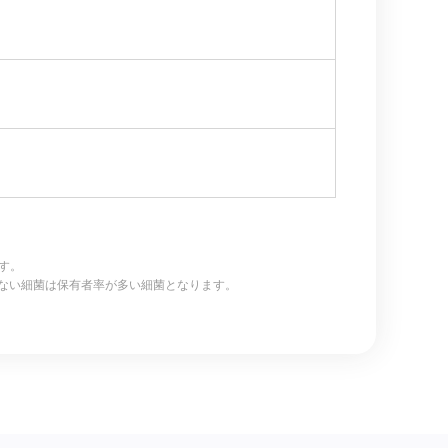
とになります。
ない細菌は保有者率が多い細菌となります。