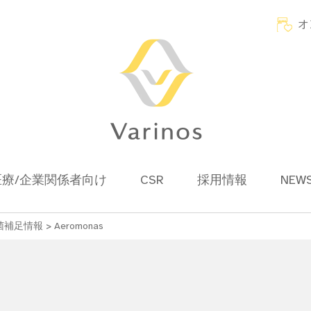
オ
医療/企業関係者向け
CSR
採用情報
NEW
菌補足情報
>
Aeromonas