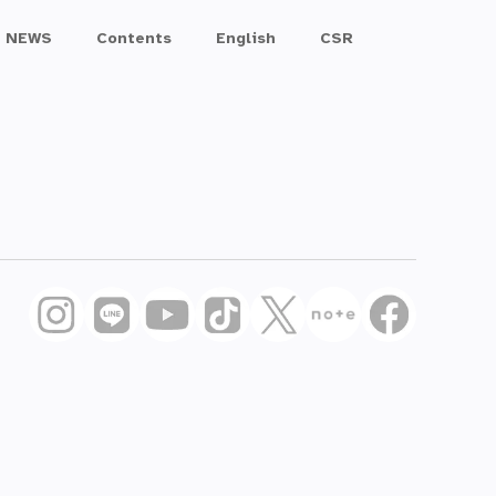
NEWS
Contents
English
CSR