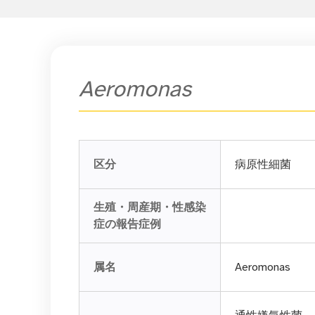
Aeromonas
区分
病原性細菌
生殖・周産期・性感染
症の報告症例
属名
Aeromonas