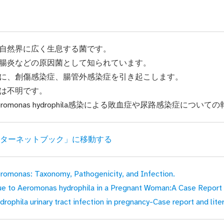
自然界に広く生息する菌です。
腸炎などの原因菌として知られています。
に、創傷感染症、腸管外感染症を引き起こします。
は不明です。
romonas hydrophila感染による敗血症や尿路感染症につい
ンターネットブック」に移動する
omonas: Taxonomy, Pathogenicity, and Infection.
 to Aeromonas hydrophila in a Pregnant Woman:A Case Report a
phila urinary tract infection in pregnancy-Case report and lite