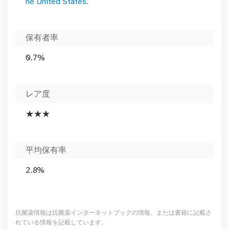
he United States.
保有者率
0.7%
レア度
★★★
平均保有率
2.8%
抗菌薬情報は抗菌薬インターネットブックの情報、または書籍に記載さ
れている情報を記載しています。