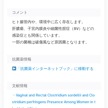
コメント
ヒト腸管内や、環境中に広く存在します。
肝膿瘍、子宮内膜炎や細菌性腟症（BV）などの
感染症とも関係しています。
一部の菌種は破傷風など原因菌となります。
抗菌薬情報
「抗菌薬インターネットブック」に移動する
文献情報
・Vaginal and Rectal Clostridium sordellii and Clo
stridium perfringens Presence Among Women in t