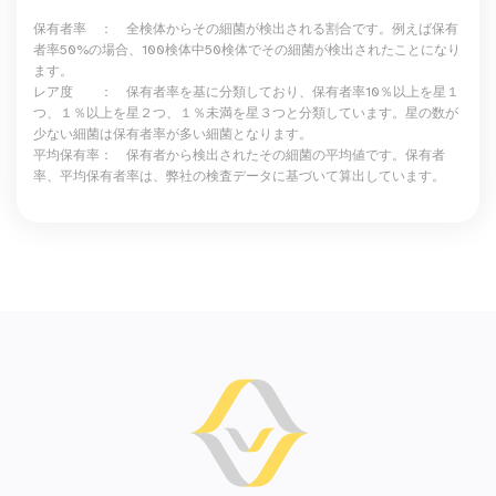
保有者率 ： 全検体からその細菌が検出される割合です。例えば保有
者率50%の場合、100検体中50検体でその細菌が検出されたことになり
ます。
レア度 ： 保有者率を基に分類しており、保有者率10％以上を星１
つ、１％以上を星２つ、１％未満を星３つと分類しています。星の数が
少ない細菌は保有者率が多い細菌となります。
平均保有率： 保有者から検出されたその細菌の平均値です。保有者
率、平均保有者率は、弊社の検査データに基づいて算出しています。