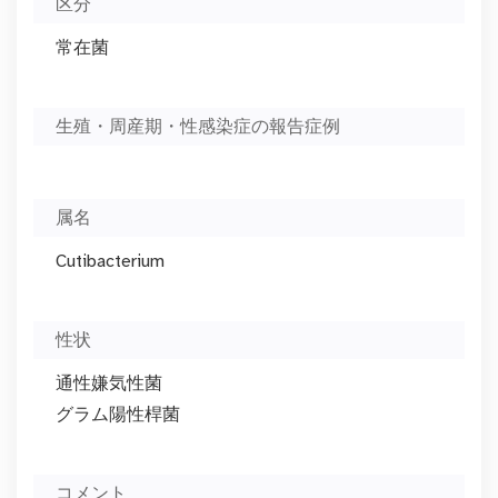
区分
常在菌
生殖・周産期・性感染症の報告症例
属名
Cutibacterium
性状
通性嫌気性菌
グラム陽性桿菌
コメント