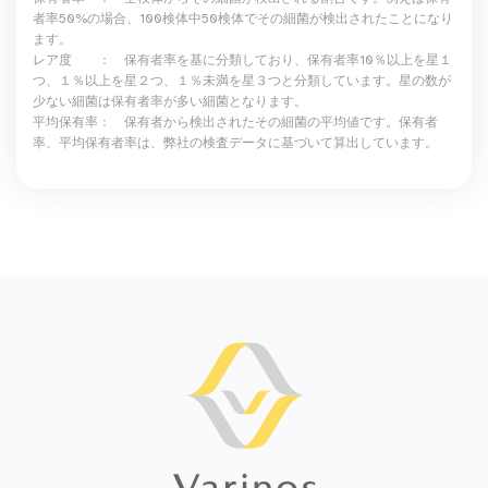
者率50%の場合、100検体中50検体でその細菌が検出されたことになり
ます。
レア度 ： 保有者率を基に分類しており、保有者率10％以上を星１
つ、１％以上を星２つ、１％未満を星３つと分類しています。星の数が
少ない細菌は保有者率が多い細菌となります。
平均保有率： 保有者から検出されたその細菌の平均値です。保有者
率、平均保有者率は、弊社の検査データに基づいて算出しています。