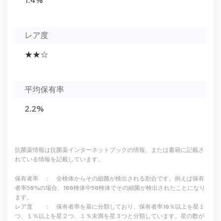
1.4%
レア度
★★☆
平均保有率
2.2%
抗菌薬情報は抗菌薬インターネットブックの情報、または書籍に記載さ
れている情報を記載しています。
保有者率 ： 全検体からその細菌が検出される割合です。例えば保有
者率50%の場合、100検体中50検体でその細菌が検出されたことになり
ます。
レア度 ： 保有者率を基に分類しており、保有者率10％以上を星１
つ、１％以上を星２つ、１％未満を星３つと分類しています。星の数が