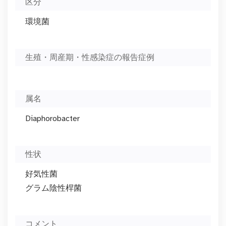
区分
環境菌
生殖・周産期・性感染症の報告症例
属名
Diaphorobacter
性状
好気性菌
グラム陰性桿菌
コメント