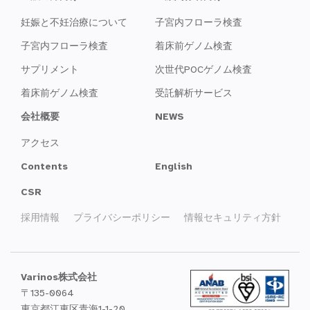
妊娠と不妊治療について
子宮内フローラ検査
子宮内フローラ検査
着床前ゲノム検査
サプリメント
次世代POCゲノム検査
着床前ゲノム検査
受託解析サービス
会社概要
NEWS
アクセス
Contents
English
CSR
採用情報
プライバシーポリシー
情報セキュリティ方針
Varinos株式会社
〒135-0064
東京都江東区青海1-1-20