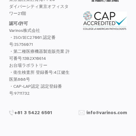
ダイバーシティ東京オフィスタ
ワー21階
認可/許可
Varinos株式会社
・ISO/IEC27001 認定番
号:IS756071
・第二種医療機器製造販売業 許
可番号:13B2X10614
お台場ラボラトリー
・衛生検査所 登録番号:4江健生
医第808号
・CAP-LAP認定 認定登録番
号:9711732
+81 3 5422 6501
info@varinos.com