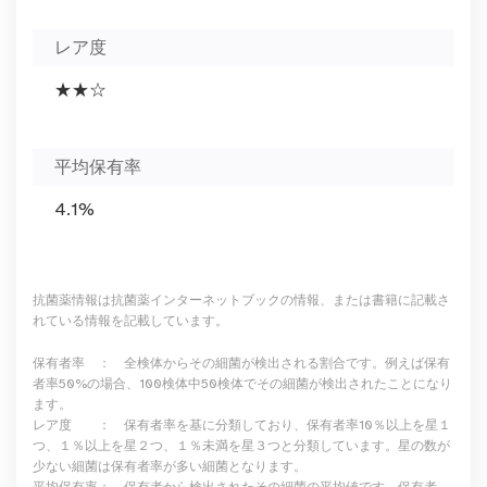
レア度
★★☆
平均保有率
4.1%
抗菌薬情報は抗菌薬インターネットブックの情報、または書籍に記載さ
れている情報を記載しています。
保有者率 ： 全検体からその細菌が検出される割合です。例えば保有
者率50%の場合、100検体中50検体でその細菌が検出されたことになり
ます。
レア度 ： 保有者率を基に分類しており、保有者率10％以上を星１
つ、１％以上を星２つ、１％未満を星３つと分類しています。星の数が
少ない細菌は保有者率が多い細菌となります。