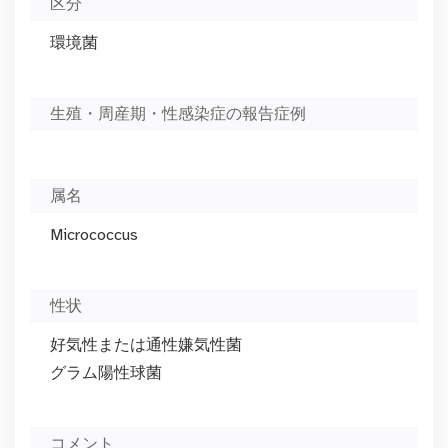
区分
環境菌
生殖・周産期・性感染症の報告症例
属名
Micrococcus
性状
好気性または通性嫌気性菌
グラム陽性球菌
コメント