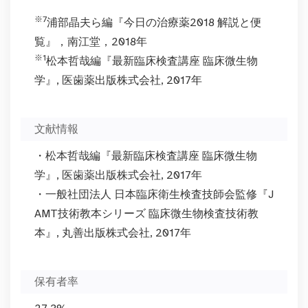
※7
浦部晶夫ら編『今日の治療薬2018 解説と便
覧』，南江堂，2018年
※1
松本哲哉編『最新臨床検査講座 臨床微生物
学』, 医歯薬出版株式会社, 2017年
文献情報
・松本哲哉編『最新臨床検査講座 臨床微生物
学』, 医歯薬出版株式会社, 2017年
・一般社団法人 日本臨床衛生検査技師会監修『J
AMT技術教本シリーズ 臨床微生物検査技術教
本』, 丸善出版株式会社, 2017年
保有者率