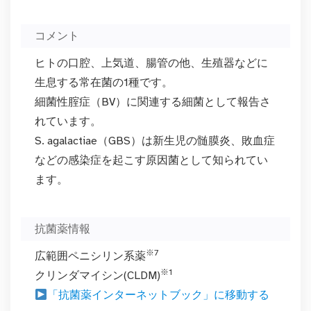
コメント
ヒトの口腔、上気道、腸管の他、生殖器などに
生息する常在菌の1種です。
細菌性腟症（BV）に関連する細菌として報告さ
れています。
S. agalactiae（GBS）は新生児の髄膜炎、敗血症
などの感染症を起こす原因菌として知られてい
ます。
抗菌薬情報
※7
広範囲ペニシリン系薬
※1
クリンダマイシン(CLDM)
「抗菌薬インターネットブック」に移動する