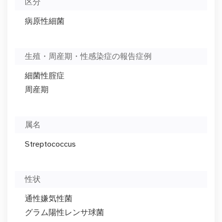
区分
病原性細菌
生殖・周産期・性感染症の報告症例
細菌性腟症
周産期
属名
Streptococcus
性状
通性嫌気性菌
グラム陽性レンサ球菌