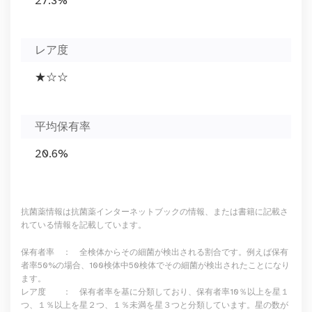
27.3%
レア度
★☆☆
平均保有率
20.6%
抗菌薬情報は抗菌薬インターネットブックの情報、または書籍に記載さ
れている情報を記載しています。
保有者率 ： 全検体からその細菌が検出される割合です。例えば保有
者率50%の場合、100検体中50検体でその細菌が検出されたことになり
ます。
レア度 ： 保有者率を基に分類しており、保有者率10％以上を星１
つ、１％以上を星２つ、１％未満を星３つと分類しています。星の数が