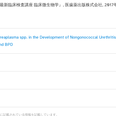
新臨床検査講座 臨床微生物学』, 医歯薬出版株式会社, 2017
eaplasma spp. in the Development of Nongonococcal Urethritis 
nd BPD
に記載されている情報を記載しています。