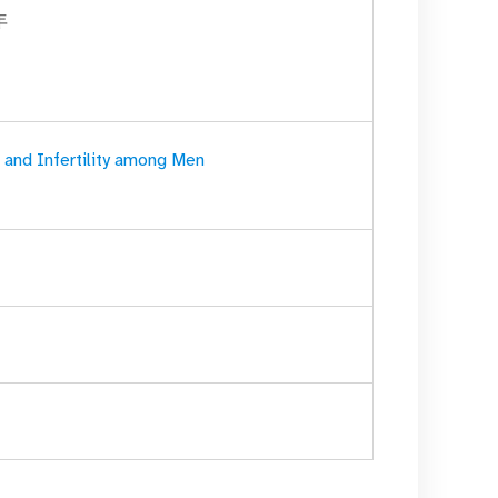
年
and Infertility among Men