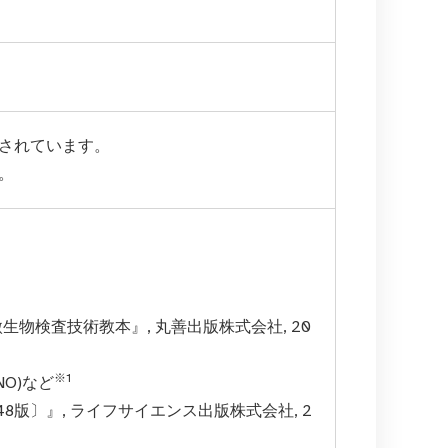
されています。
。
物検査技術教本』, 丸善出版株式会社, 20
※1
O)など
版〕』, ライフサイエンス出版株式会社, 2