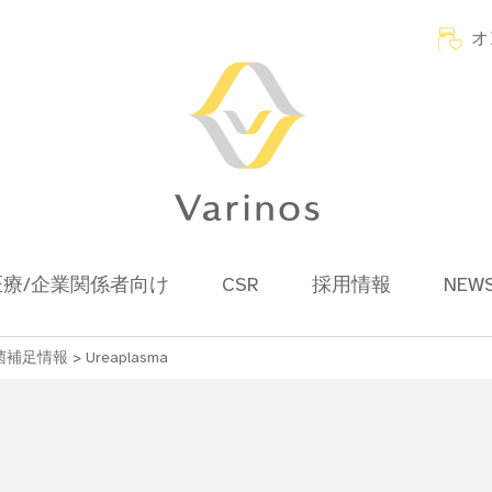
オ
医療/企業関係者向け
CSR
採用情報
NEW
菌補足情報
>
Ureaplasma