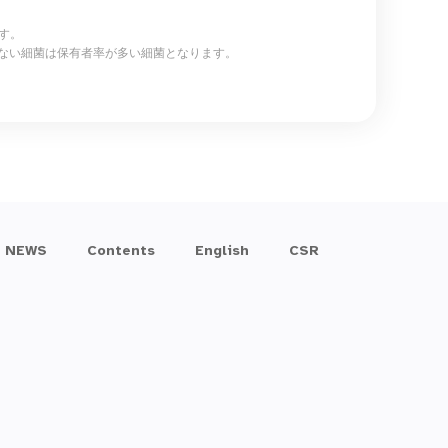
とになります。
ない細菌は保有者率が多い細菌となります。
NEWS
Contents
English
CSR