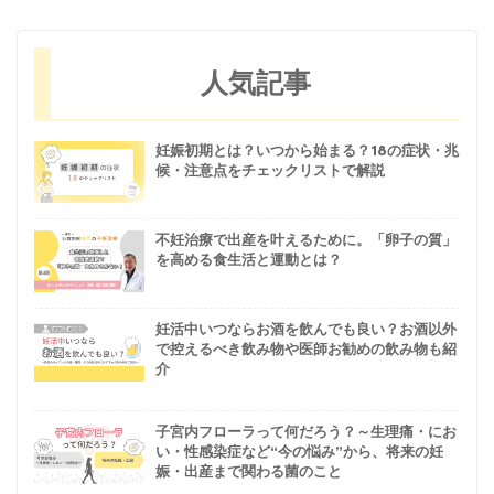
人気記事
妊娠初期とは？いつから始まる？18の症状・兆
候・注意点をチェックリストで解説
不妊治療で出産を叶えるために。「卵子の質」
を高める食生活と運動とは？
妊活中いつならお酒を飲んでも良い？お酒以外
で控えるべき飲み物や医師お勧めの飲み物も紹
介
子宮内フローラって何だろう？～生理痛・にお
い・性感染症など“今の悩み”から、将来の妊
娠・出産まで関わる菌のこと