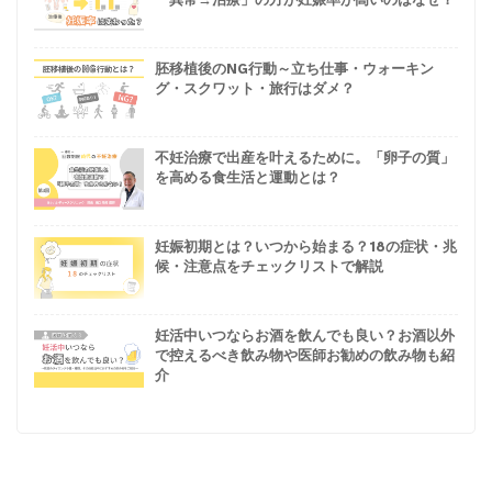
「異常→治療」の方が妊娠率が高いのはなぜ？
胚移植後のNG行動～立ち仕事・ウォーキン
グ・スクワット・旅行はダメ？
不妊治療で出産を叶えるために。「卵子の質」
を高める食生活と運動とは？
妊娠初期とは？いつから始まる？18の症状・兆
候・注意点をチェックリストで解説
妊活中いつならお酒を飲んでも良い？お酒以外
で控えるべき飲み物や医師お勧めの飲み物も紹
介