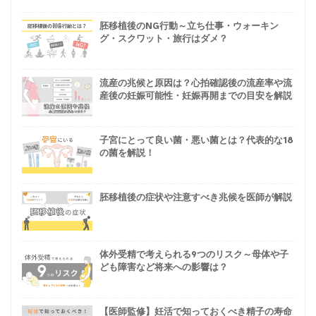
胚移植後のNG行動～立ち仕事・ウォーキン
グ・スクワット・旅行はダメ？
流産の兆候と原因は？心拍確認後の流産率や流
産後の妊娠可能性・妊娠再開までの目安を解説
子宮にとって良い菌・悪い菌とは？代表的な18
の菌を解説！
胚移植後の症状や注意すべき兆候を医師が解説
体外受精で考えられる9つのリスク～母体や子
ども障害など将来への影響は？
【医師監修】妊活で知っておくべき精子の寿命