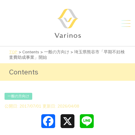
TOP
>
Contents
>
一般の方向け
>
埼玉県熊谷市「早期不妊検
査費助成事業」開始
Contents
一般の方向け
公開日: 2017/07/01 更新日: 2026/04/08
Facebook
X
Line