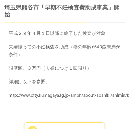
埼玉県熊谷市「早期不妊検査費助成事業」開
始
平成２９年４月１日以降に終了した検査が対象
夫婦揃っての不妊検査を助成（妻の年齢が43歳未満が
条件）
限度額、３万円（夫婦につき１回限り）
詳細は以下を参照。
http://www.city.kumagaya.lg.jp/smph/about/soshiki/shimin/