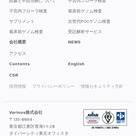
妊娠と不妊治療について
子宮内フローラ検査
子宮内フローラ検査
着床前ゲノム検査
サプリメント
次世代POCゲノム検査
着床前ゲノム検査
受託解析サービス
会社概要
NEWS
アクセス
Contents
English
CSR
採用情報
プライバシーポリシー
情報セキュリティ方針
Varinos株式会社
〒135-0064
東京都江東区青海1-1-20
ダイバーシティ東京オフィスタ