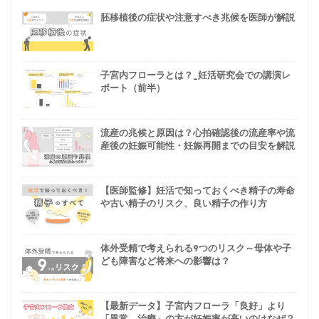
胚移植後の症状や注意すべき兆候を医師が解説
子宮内フローラとは？_妊活研究会での講演レ
ポート（前半）
流産の兆候と原因は？心拍確認後の流産率や流
産後の妊娠可能性・妊娠再開までの目安を解説
【医師監修】妊活で知っておくべき精子の寿命
や古い精子のリスク、良い精子の作り方
体外受精で考えられる9つのリスク～母体や子
ども障害など将来への影響は？
【最新データ】子宮内フローラ「良好」より