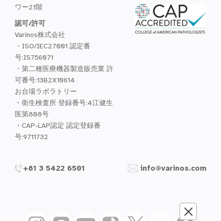
ワー21階
認可/許可
Varinos株式会社
・ISO/IEC27001 認定番
号:IS756071
・第二種医療機器製造販売業 許
可番号:13B2X10614
お台場ラボラトリー
・衛生検査所 登録番号:4江健生
医第808号
・CAP-LAP認定 認定登録番
号:9711732
+81 3 5422 6501
info@varinos.com