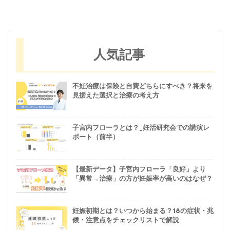
人気記事
不妊治療は保険と自費どちらにすべき？将来を
見据えた選択と治療の考え方
子宮内フローラとは？_妊活研究会での講演レ
ポート（前半）
【最新データ】子宮内フローラ「良好」より
「異常→治療」の方が妊娠率が高いのはなぜ？
妊娠初期とは？いつから始まる？18の症状・兆
候・注意点をチェックリストで解説