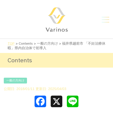
TOP
>
Contents
>
一般の方向け
>
福井県越前市 「不妊治療休
暇」県内自治体で初導入
Contents
一般の方向け
公開日: 2018/01/11 更新日: 2025/04/03
Facebook
X
Line