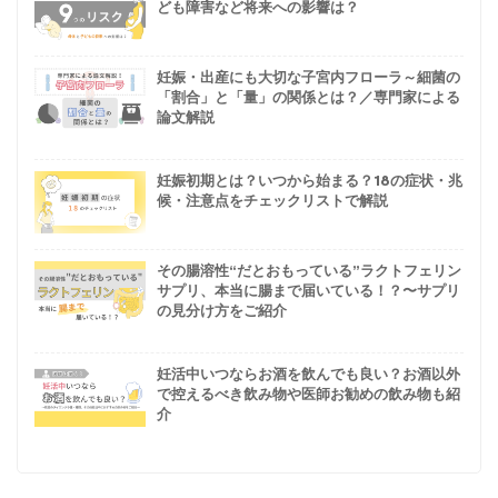
ども障害など将来への影響は？
妊娠・出産にも大切な子宮内フローラ～細菌の
「割合」と「量」の関係とは？／専門家による
論文解説
妊娠初期とは？いつから始まる？18の症状・兆
候・注意点をチェックリストで解説
その腸溶性“だとおもっている”ラクトフェリン
サプリ、本当に腸まで届いている！？〜サプリ
の見分け方をご紹介
妊活中いつならお酒を飲んでも良い？お酒以外
で控えるべき飲み物や医師お勧めの飲み物も紹
介