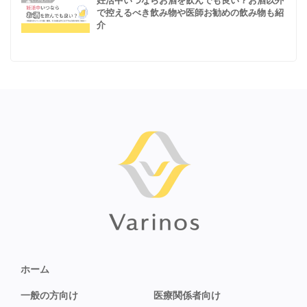
妊活中いつならお酒を飲んでも良い？お酒以外
で控えるべき飲み物や医師お勧めの飲み物も紹
介
ホーム
一般の方向け
医療関係者向け