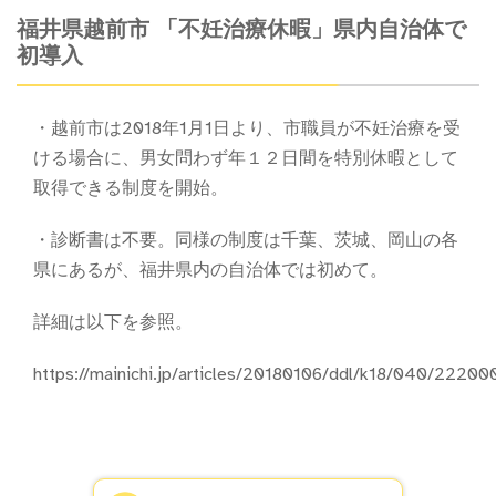
福井県越前市 「不妊治療休暇」県内自治体で
初導入
・越前市は2018年1月1日より、市職員が不妊治療を受
ける場合に、男女問わず年１２日間を特別休暇として
取得できる制度を開始。
・診断書は不要。同様の制度は千葉、茨城、岡山の各
県にあるが、福井県内の自治体では初めて。
詳細は以下を参照。
https://mainichi.jp/articles/20180106/ddl/k18/040/22200