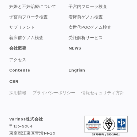
妊娠と不妊治療について
子宮内フローラ検査
子宮内フローラ検査
着床前ゲノム検査
サプリメント
次世代POCゲノム検査
着床前ゲノム検査
受託解析サービス
会社概要
NEWS
アクセス
Contents
English
CSR
採用情報
プライバシーポリシー
情報セキュリティ方針
Varinos株式会社
〒135-0064
東京都江東区青海1-1-20