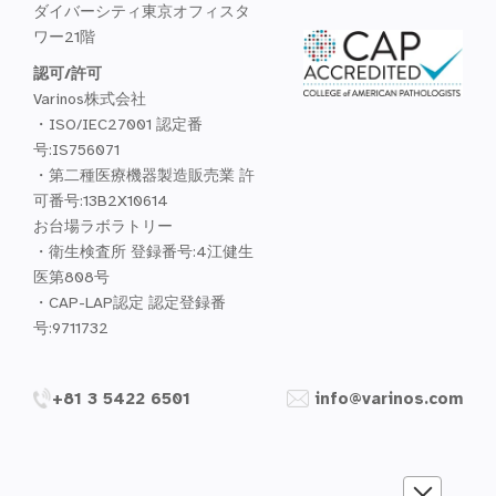
ダイバーシティ東京オフィスタ
ワー21階
認可/許可
Varinos株式会社
・ISO/IEC27001 認定番
号:IS756071
・第二種医療機器製造販売業 許
可番号:13B2X10614
お台場ラボラトリー
・衛生検査所 登録番号:4江健生
医第808号
・CAP-LAP認定 認定登録番
号:9711732
+81 3 5422 6501
info@varinos.com