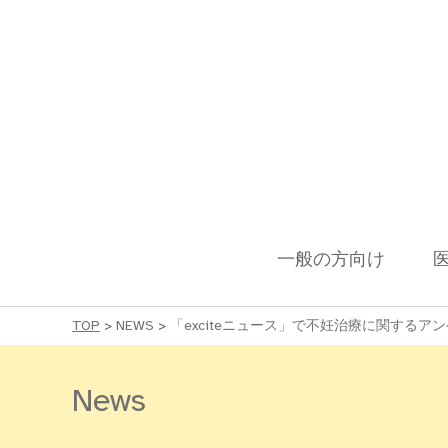
一般の方向け
TOP
>
NEWS
>
「exciteニュース」で不妊治療に関する
News