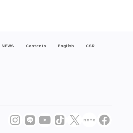
NEWS
Contents
English
CSR