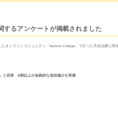
療に関するアンケートが掲載されました
たオンラインコミュニティ「Varinos College」で行った不妊治療に
」と回答 8割以上が金銭的な負担減少を実感