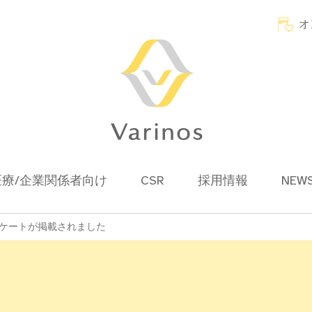
オ
医療/企業関係者向け
CSR
採用情報
NEW
アンケートが掲載されました