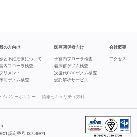
般の方向け
医療関係者向け
会社概要
娠と不妊治療について
子宮内フローラ検査
アクセス
宮内フローラ検査
着床前ゲノム検査
プリメント
次世代POCゲノム検査
床前ゲノム検査
受託解析サービス
ライバシーポリシー
情報セキュリティ方針
会社
7001 認定番号:IS756071