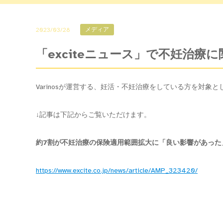
メディア
2023/03/28
「exciteニュース」で不妊治
Varinosが運営する、妊活・不妊治療をしている方を対象とし
↓記事は下記からご覧いただけます。
約7割が不妊治療の保険適用範囲拡大に「良い影響があった
https://www.excite.co.jp/news/article/AMP_323420/