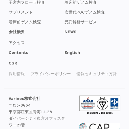
子宮内フローラ検査
着床前ゲノム検査
サプリメント
次世代POCゲノム検査
着床前ゲノム検査
受託解析サービス
会社概要
NEWS
アクセス
Contents
English
CSR
採用情報
プライバシーポリシー
情報セキュリティ方針
Varinos株式会社
〒135-0064
東京都江東区青海1-1-20
ダイバーシティ東京オフィスタ
ワー21階