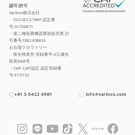
認可/許可
Varinos株式会社
・ISO/IEC27001 認定番
号:IS756071
・第二種医療機器製造販売業 許
可番号:13B2X10614
お台場ラボラトリー
・衛生検査所 登録番号:4江健生
医第808号
・CAP-LAP認定 認定登録番
号:9711732
+81 3 5422 6501
info@varinos.com