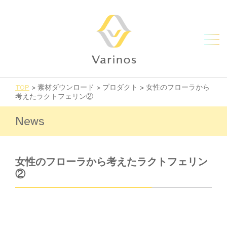
TOP
>
素材ダウンロード
>
プロダクト
>
女性のフローラから
考えたラクトフェリン②
News
女性のフローラから考えたラクトフェリン
②