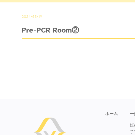
2024/03/19
Pre-PCR Room②
ホーム
一
妊
子