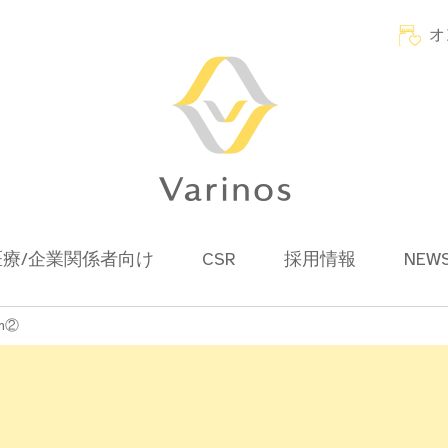
オ
医療/企業関係者向け
CSR
採用情報
NEW
om②