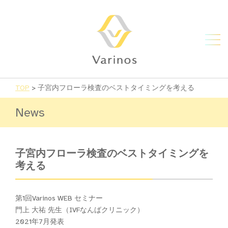
TOP
>
子宮内フローラ検査のベストタイミングを考える
News
子宮内フローラ検査のベストタイミングを
考える
第1回Varinos WEB セミナー
門上 大祐 先生（IVFなんばクリニック）
2021年7月発表