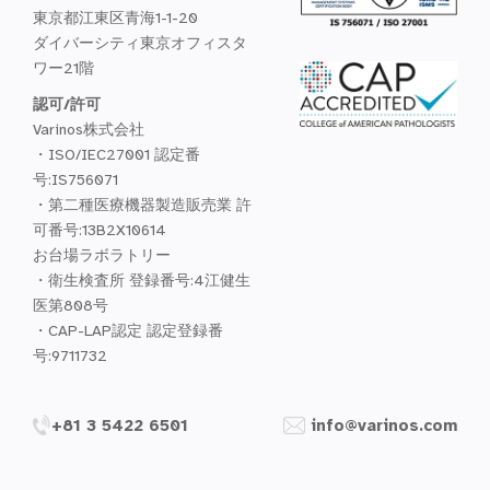
東京都江東区青海1-1-20
ダイバーシティ東京オフィスタ
ワー21階
認可/許可
Varinos株式会社
・ISO/IEC27001 認定番
号:IS756071
・第二種医療機器製造販売業 許
可番号:13B2X10614
お台場ラボラトリー
・衛生検査所 登録番号:4江健生
医第808号
・CAP-LAP認定 認定登録番
号:9711732
+81 3 5422 6501
info@varinos.com