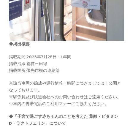
◆掲出概要
掲載期間:2023年7月25日~ 1 年間
掲載沿線:都営三田線
掲載箇所:優先席横の連結部
※該当車両の編成や運行情報・時間につきましては非公開と
なっております。
※駅係員及び鉄道会社へのお問い合わせはご遠慮ください。
※車内の携帯電話のご利用マナーにご協力ください。
◆「子宮で過ごす赤ちゃんのことを考えた 葉酸・ビタミン
D・ラクトフェリン」について