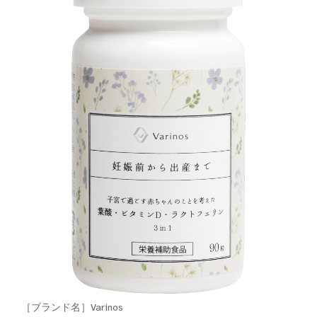
［ブランド名］Varinos