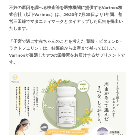
不妊の原因を調べる検査等を医療機関に提供するVarinos株
式会社（以下Varinos）は、2023年7月25日より1年間、都
営三田線でマタニティマークとタイアップした広告を掲出い
たします。
「子宮で過ごす赤ちゃんのことを考えた 葉酸・ビタミンD・
ラクトフェリン」は、妊娠前から出産まで補ってほしい、
Varinosが厳選した3つの栄養素をお届けするサプリメントで
す。