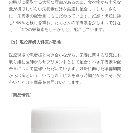
の時期に摂取する大切な理由があるのに、食べ物から十分な
量が摂取しづらい栄養素だけを厳選し配合しました。さら
に、栄養素の配合量にもこだわっています。妊娠・出産に詳
しい医師と検討を重ね、たくさんの栄養素を少しずつではな
く、「3つの栄養素をしっかりと」配合しています。
【3】現役産婦人科医が監修
医療現場で患者様と向き合いながら、栄養に関する研究にも
取り組む医師からサプリメントとして配合すべき栄養素や配
合量について監修いただいています。妊娠に向けた準備期間
から出産という、いつも以上に気を遣う時期だからこそ、安
心いただける商品をお届けいたします。
［商品情報］