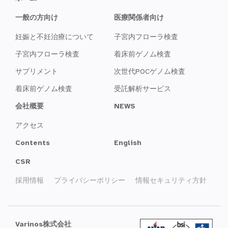
一般の方向け
医療関係者向け
妊娠と不妊治療について
子宮内フローラ検査
子宮内フローラ検査
着床前ゲノム検査
サプリメント
次世代POCゲノム検査
着床前ゲノム検査
受託解析サービス
会社概要
NEWS
アクセス
Contents
English
CSR
採用情報
プライバシーポリシー
情報セキュリティ方針
Varinos株式会社