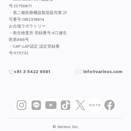
号:IS756071
・第二種医療機器製造販売業 許
可番号:13B2X10614
お台場ラボラトリー
・衛生検査所 登録番号:4江健生
医第808号
・CAP-LAP認定 認定登録番
号:9711732
+81 3 5422 6501
info@varinos.com
© Varinos Inc.