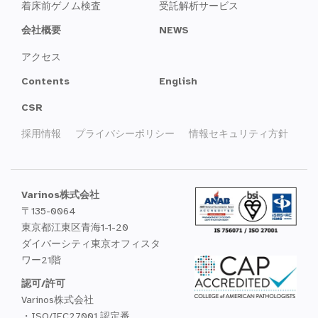
着床前ゲノム検査
受託解析サービス
会社概要
NEWS
アクセス
Contents
English
CSR
採用情報
プライバシーポリシー
情報セキュリティ方針
Varinos株式会社
〒135-0064
東京都江東区青海1-1-20
ダイバーシティ東京オフィスタ
ワー21階
認可/許可
Varinos株式会社
・ISO/IEC27001 認定番