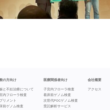
般の方向け
医療関係者向け
会社概要
娠と不妊治療について
子宮内フローラ検査
アクセス
宮内フローラ検査
着床前ゲノム検査
プリメント
次世代POCゲノム検査
床前ゲノム検査
受託解析サービス