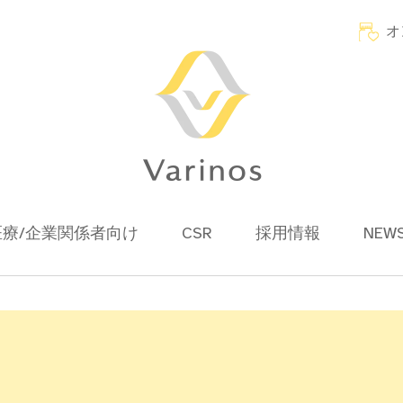
オ
医療/企業関係者向け
CSR
採用情報
NEW