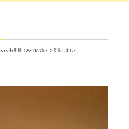
Varinosが特別賞（JOHNAN賞）を受賞しました。