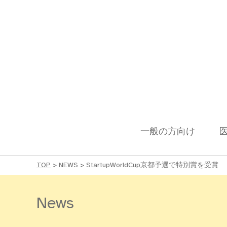
一般の方向け
TOP
>
NEWS
>
StartupWorldCup京都予選で特別賞を受賞
News