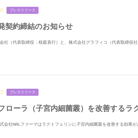
30
プレスリリース
発契約締結のお知らせ
s 株式会社（代表取締役：桜庭喜行）と、株式会社グラフィコ（代表取締役社長 
02
プレスリリース
フローラ（子宮内細菌叢）を改善するラ
s と株式会社NRLファーマはラクトフェリンに子宮内細菌叢を改善する効