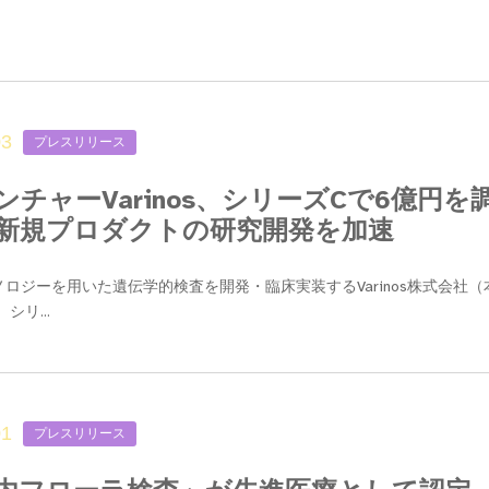
03
プレスリリース
ンチャーVarinos、シリーズCで6億円
新規プロダクトの研究開発を加速
ロジーを用いた遺伝学的検査を開発・臨床実装するVarinos株式会社（
、シリ...
01
プレスリリース