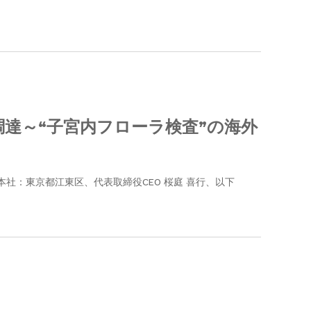
を調達～“子宮内フローラ検査”の海外
本社：東京都江東区、代表取締役CEO 桜庭 喜行、以下