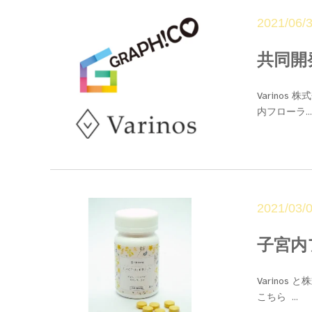
2021/06/
共同開
Varino
内フローラ...
2021/03/
子宮内
Varino
こちら ...