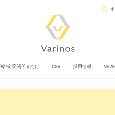
オ
医療/企業関係者向け
CSR
採用情報
NEW