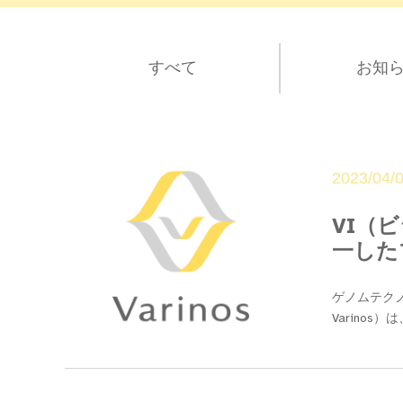
すべて
お知
2023/04/
VI（
一した
ゲノムテクノ
Varinos）は