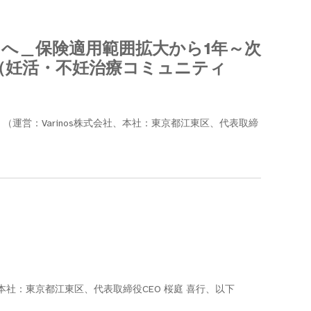
クへ＿保険適用範囲拡大から1年～次
（妊活・不妊治療コミュニティ
e」（運営：Varinos株式会社、本社：東京都江東区、代表取締
本社：東京都江東区、代表取締役CEO 桜庭 喜行、以下