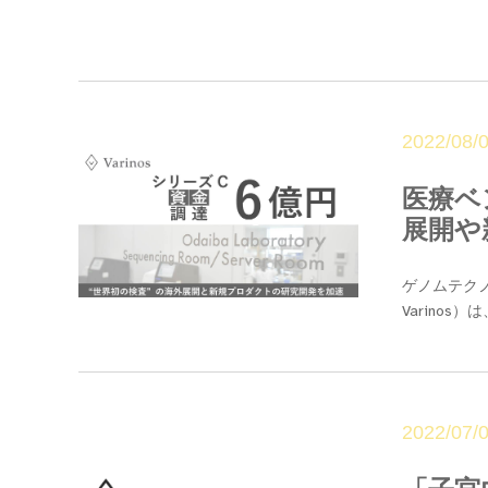
2022/08/
医療ベ
展開や
ゲノムテクノ
Varinos）は
2022/07/