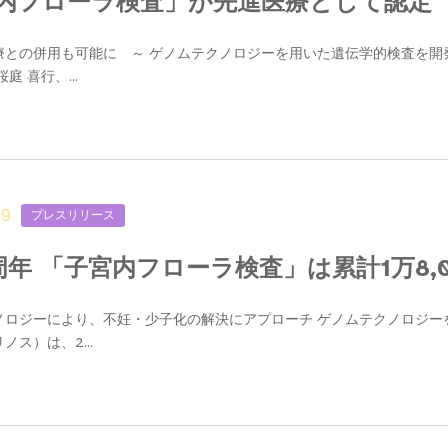
内フローラ検査」が先進医療として認定
との併用も可能に ～ ゲノムテクノロジーを用いた遺伝学的検査を開発・
庭 喜行、...
09
プレスリリース
周年 「子宮内フローラ検査」は累計1万8,
ロジーにより、不妊・少子化の解決にアプローチ ゲノムテクノロジーを用
ノス）は、2...