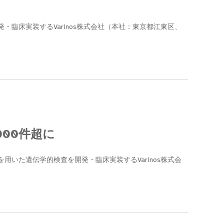
臨床実装するVarinos株式会社（本社：東京都江東区、
000件超に
いた遺伝学的検査を開発・臨床実装するVarinos株式会