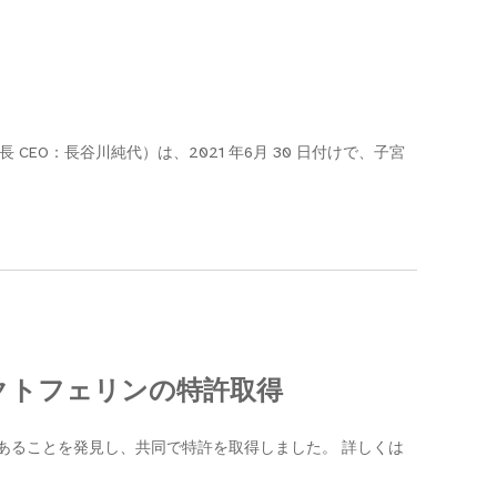
CEO：長谷川純代）は、2021 年6月 30 日付けで、子宮
クトフェリンの特許取得
果があることを発見し、共同で特許を取得しました。 詳しくは