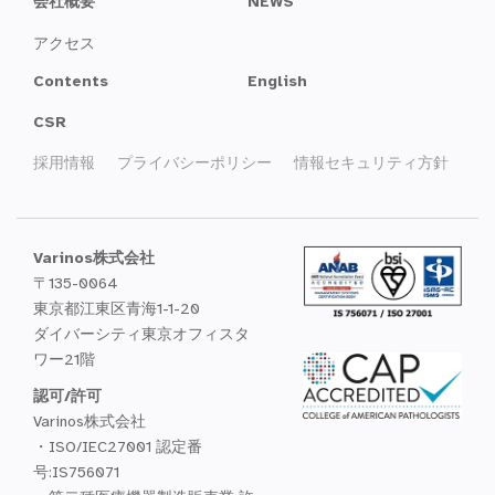
会社概要
NEWS
アクセス
Contents
English
CSR
採用情報
プライバシーポリシー
情報セキュリティ方針
Varinos株式会社
〒135-0064
東京都江東区青海1-1-20
ダイバーシティ東京オフィスタ
ワー21階
認可/許可
Varinos株式会社
・ISO/IEC27001 認定番
号:IS756071