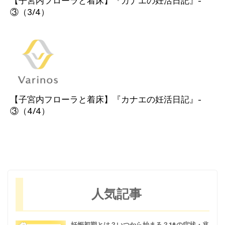
【子宮内フローラと着床】『カナエの妊活日記』-
③（3/4）
【子宮内フローラと着床】『カナエの妊活日記』-
③（4/4）
人気記事