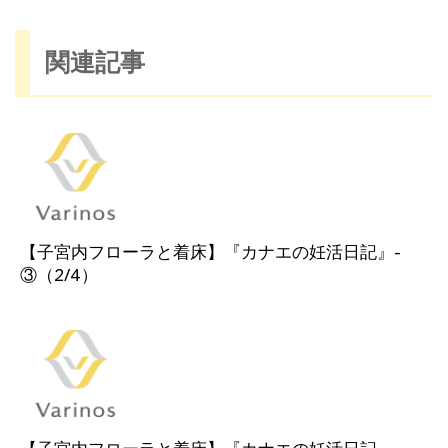
関連記事
【子宮内フローラと着床】『カナエの妊活日記』-
③（2/4）