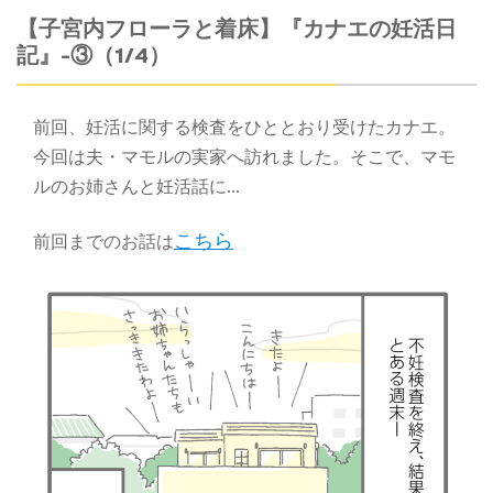
【子宮内フローラと着床】『カナエの妊活日
記』-③（1/4）
前回、妊活に関する検査をひととおり受けたカナエ。
今回は夫・マモルの実家へ訪れました。そこで、マモ
ルのお姉さんと妊活話に…
こちら
前回までのお話は