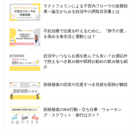
ラクトフェリンによる子宮内フローラの改善効
果～論文からみる妊活中の摂取目安量とは
不妊治療で出産を叶えるために。「卵子の質」
を高める食生活と運動とは？
妊活中いつならお酒を飲んでも良い？お酒以外
で控えるべき飲み物や医師お勧めの飲み物も紹
介
胚移植後の症状や注意すべき兆候を医師が解説
胚移植後のNG行動～立ち仕事・ウォーキン
グ・スクワット・旅行はダメ？