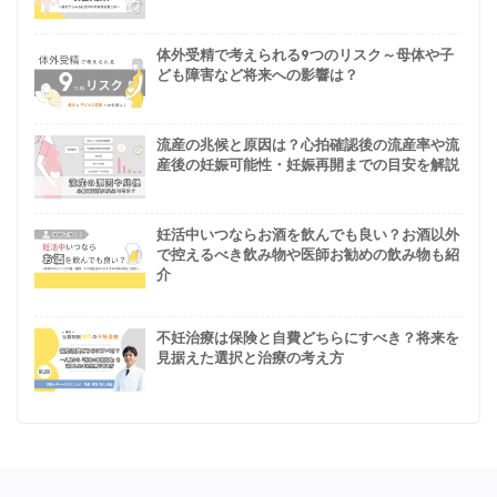
体外受精で考えられる9つのリスク～母体や子
ども障害など将来への影響は？
流産の兆候と原因は？心拍確認後の流産率や流
産後の妊娠可能性・妊娠再開までの目安を解説
妊活中いつならお酒を飲んでも良い？お酒以外
で控えるべき飲み物や医師お勧めの飲み物も紹
介
不妊治療は保険と自費どちらにすべき？将来を
見据えた選択と治療の考え方