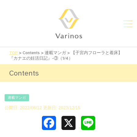
TOP
>
Contents
>
連載マンガ
>
【子宮内フローラと着床】
『カナエの妊活日記』-③（1/4）
Contents
連載マンガ
公開日: 2022/08/12 更新日: 2023/12/15
Facebook
X
Line