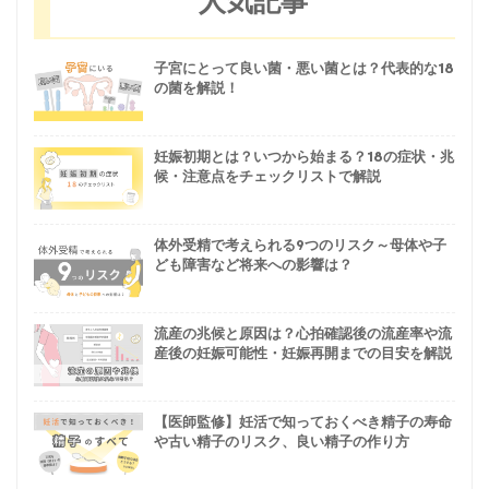
人気記事
子宮にとって良い菌・悪い菌とは？代表的な18
の菌を解説！
妊娠初期とは？いつから始まる？18の症状・兆
候・注意点をチェックリストで解説
体外受精で考えられる9つのリスク～母体や子
ども障害など将来への影響は？
流産の兆候と原因は？心拍確認後の流産率や流
産後の妊娠可能性・妊娠再開までの目安を解説
【医師監修】妊活で知っておくべき精子の寿命
や古い精子のリスク、良い精子の作り方