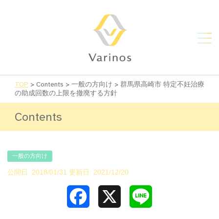
TOP
>
Contents
>
一般の方向け
>
群馬県高崎市 特定不妊治療
の助成回数の上限を撤廃する方針
Contents
一般の方向け
公開日: 2018/01/31 更新日: 2021/12/20
Facebook
X
Line