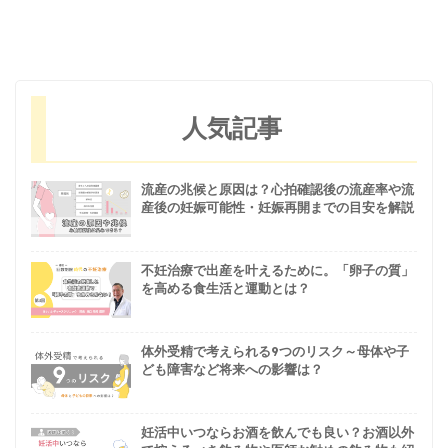
人気記事
流産の兆候と原因は？心拍確認後の流産率や流
産後の妊娠可能性・妊娠再開までの目安を解説
不妊治療で出産を叶えるために。「卵子の質」
を高める食生活と運動とは？
体外受精で考えられる9つのリスク～母体や子
ども障害など将来への影響は？
妊活中いつならお酒を飲んでも良い？お酒以外