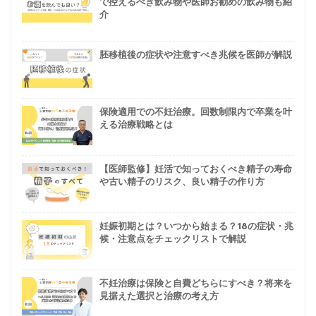
で控えるべき飲み物や医師お勧めの飲み物も紹
介
胚移植後の症状や注意すべき兆候を医師が解説
保険適用での不妊治療。回数制限内で卒業を叶
える治療戦略とは
【医師監修】妊活で知っておくべき精子の寿命
や古い精子のリスク、良い精子の作り方
妊娠初期とは？いつから始まる？18の症状・兆
候・注意点をチェックリストで解説
不妊治療は保険と自費どちらにすべき？将来を
見据えた選択と治療の考え方