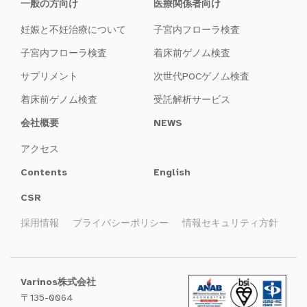
一般の方向け
医療関係者向け
妊娠と不妊治療について
子宮内フローラ検査
子宮内フローラ検査
着床前ゲノム検査
サプリメント
次世代POCゲノム検査
着床前ゲノム検査
受託解析サービス
会社概要
NEWS
アクセス
Contents
English
CSR
採用情報
プライバシーポリシー
情報セキュリティ方針
Varinos株式会社
〒135-0064