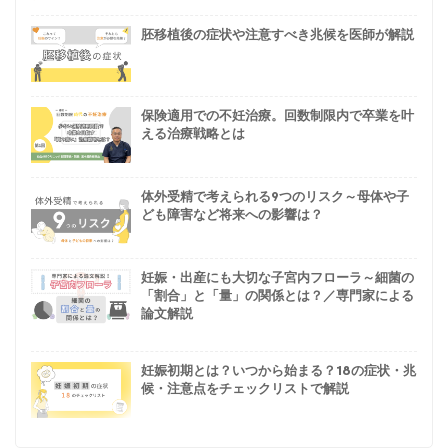
胚移植後の症状や注意すべき兆候を医師が解説
保険適用での不妊治療。回数制限内で卒業を叶
える治療戦略とは
体外受精で考えられる9つのリスク～母体や子
ども障害など将来への影響は？
妊娠・出産にも大切な子宮内フローラ～細菌の
「割合」と「量」の関係とは？／専門家による
論文解説
妊娠初期とは？いつから始まる？18の症状・兆
候・注意点をチェックリストで解説