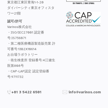
東京都江東区青海1-1-20
ダイバーシティ東京オフィスタ
ワー21階
認可/許可
Varinos株式会社
・ISO/IEC27001 認定番
号:IS756071
・第二種医療機器製造販売業 許
可番号:13B2X10614
お台場ラボラトリー
・衛生検査所 登録番号:4江健生
医第808号
・CAP-LAP認定 認定登録番
号:9711732
+81 3 5422 6501
info@varinos.com