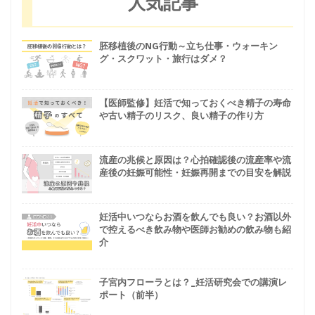
人気記事
胚移植後のNG行動～立ち仕事・ウォーキン
グ・スクワット・旅行はダメ？
【医師監修】妊活で知っておくべき精子の寿命
や古い精子のリスク、良い精子の作り方
流産の兆候と原因は？心拍確認後の流産率や流
産後の妊娠可能性・妊娠再開までの目安を解説
妊活中いつならお酒を飲んでも良い？お酒以外
で控えるべき飲み物や医師お勧めの飲み物も紹
介
子宮内フローラとは？_妊活研究会での講演レ
ポート（前半）