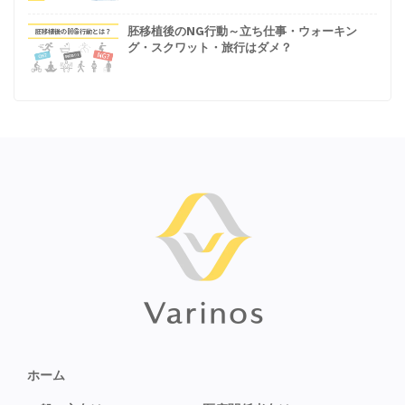
胚移植後のNG行動～立ち仕事・ウォーキン
グ・スクワット・旅行はダメ？
ホーム