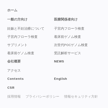
ホーム
一般の方向け
医療関係者向け
妊娠と不妊治療について
子宮内フローラ検査
子宮内フローラ検査
着床前ゲノム検査
サプリメント
次世代POCゲノム検査
着床前ゲノム検査
受託解析サービス
会社概要
NEWS
アクセス
Contents
English
CSR
採用情報
プライバシーポリシー
情報セキュリティ方針