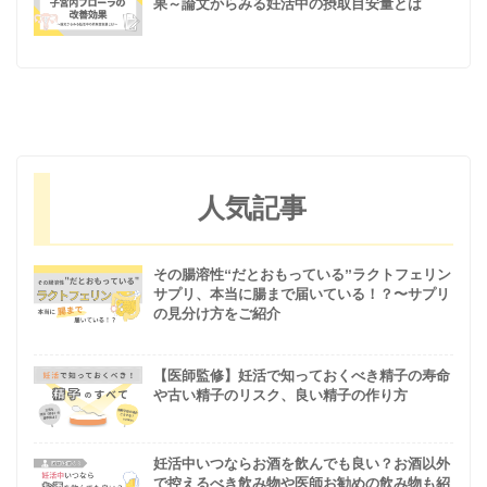
果～論文からみる妊活中の摂取目安量とは
人気記事
その腸溶性“だとおもっている”ラクトフェリン
サプリ、本当に腸まで届いている！？〜サプリ
の見分け方をご紹介
【医師監修】妊活で知っておくべき精子の寿命
や古い精子のリスク、良い精子の作り方
妊活中いつならお酒を飲んでも良い？お酒以外
で控えるべき飲み物や医師お勧めの飲み物も紹