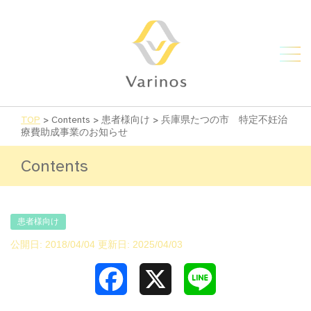
TOP
>
Contents
>
患者様向け
>
兵庫県たつの市 特定不妊治
療費助成事業のお知らせ
Contents
患者様向け
公開日: 2018/04/04 更新日: 2025/04/03
Facebook
X
Line