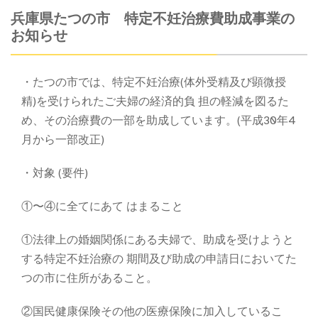
兵庫県たつの市 特定不妊治療費助成事業の
お知らせ
・たつの市では、特定不妊治療(体外受精及び顕微授
精)を受けられたご夫婦の経済的負 担の軽減を図るた
め、その治療費の一部を助成しています。(平成30年4
月から一部改正)
・対象 (要件)
①〜④に全てにあて はまること
①法律上の婚姻関係にある夫婦で、助成を受けようと
する特定不妊治療の 期間及び助成の申請日においてた
つの市に住所があること。
②国民健康保険その他の医療保険に加入しているこ