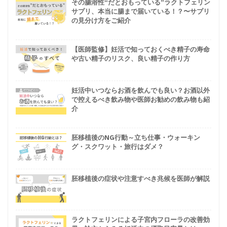
その腸溶性“だとおもっている”ラクトフェリン
サプリ、本当に腸まで届いている！？〜サプリ
の見分け方をご紹介
【医師監修】妊活で知っておくべき精子の寿命
や古い精子のリスク、良い精子の作り方
妊活中いつならお酒を飲んでも良い？お酒以外
で控えるべき飲み物や医師お勧めの飲み物も紹
介
胚移植後のNG行動～立ち仕事・ウォーキン
グ・スクワット・旅行はダメ？
胚移植後の症状や注意すべき兆候を医師が解説
ラクトフェリンによる子宮内フローラの改善効