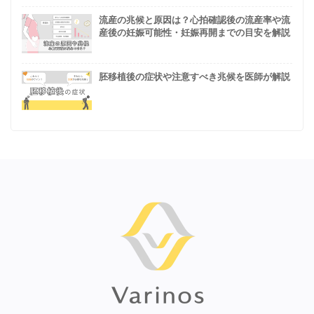
流産の兆候と原因は？心拍確認後の流産率や流
産後の妊娠可能性・妊娠再開までの目安を解説
胚移植後の症状や注意すべき兆候を医師が解説