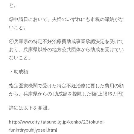
と。
③申請日において、夫婦のいずれにも市税の滞納がな
いこと。
④兵庫県の特定不妊治療費助成事業承認決定を受けて
おり、兵庫県以外の地方公共団体から助成を受けてい
ないこと。
・助成額
指定医療機関で受けた特定不妊治療に要した費用の額
から、兵庫県からの 助成額を控除した額(上限10万円)
詳細は以下を参照。
http://www.city.tatsuno.lg.jp/kenko/23tokutei-
funintiryouhijyosei.html