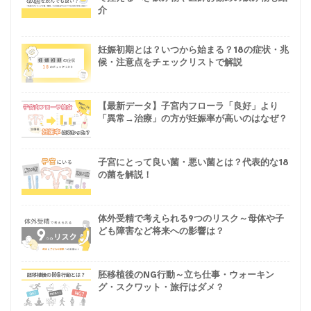
介
妊娠初期とは？いつから始まる？18の症状・兆
候・注意点をチェックリストで解説
【最新データ】子宮内フローラ「良好」より
「異常→治療」の方が妊娠率が高いのはなぜ？
子宮にとって良い菌・悪い菌とは？代表的な18
の菌を解説！
体外受精で考えられる9つのリスク～母体や子
ども障害など将来への影響は？
胚移植後のNG行動～立ち仕事・ウォーキン
グ・スクワット・旅行はダメ？