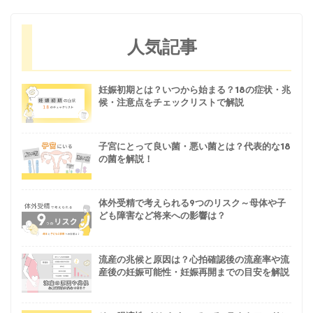
人気記事
妊娠初期とは？いつから始まる？18の症状・兆
候・注意点をチェックリストで解説
子宮にとって良い菌・悪い菌とは？代表的な18
の菌を解説！
体外受精で考えられる9つのリスク～母体や子
ども障害など将来への影響は？
流産の兆候と原因は？心拍確認後の流産率や流
産後の妊娠可能性・妊娠再開までの目安を解説