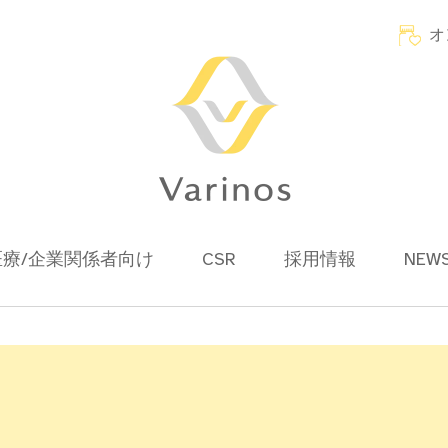
オ
医療/企業関係者向け
CSR
採用情報
NEW