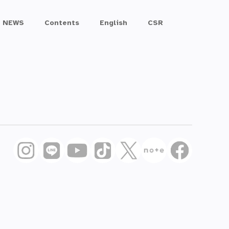
NEWS
Contents
English
CSR