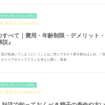
皆さんのキニナルにお答え
8 更新日:2026/04/01
のすべて｜費用・年齢制限・デメリット
解説』
と質が低減してしまうということはご存じですか？東京都をはじめ、一
キャリアやライフプランを考えた際に、将来...
皆さんのキニナルにお答え
0 更新日:2026/06/09
】妊活で知っておくべき精子の寿命や古