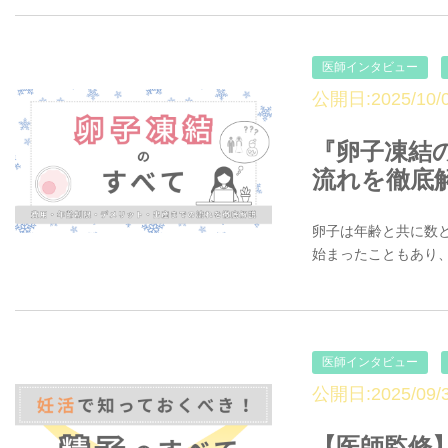
医師インタビュー
公開日:2025/10/0
『卵子凍結
流れを徹底
卵子は年齢と共に数
始まったこともあり、
医師インタビュー
公開日:2025/09/3
【医師監修