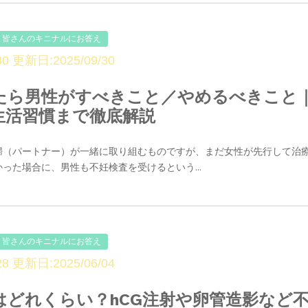
皆さんのキニナルにお答え
0 更新日:2025/09/30
たら男性がすべきこと／やめるべきこと
生活習慣まで徹底解説
婦（パートナー）が一緒に取り組むものですが、まだ女性が先行して治
った場合に、男性も不妊検査を受けるという...
皆さんのキニナルにお答え
8 更新日:2025/06/04
はどれくらい？hCG注射や卵管造影など