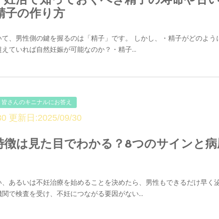
精子の作り方
いて、男性側の鍵を握るのは「精子」です。 しかし、・精子がどのよう
えていれば自然妊娠が可能なのか？・精子...
皆さんのキニナルにお答え
0 更新日:2025/09/30
特徴は見た目でわかる？8つのサインと病
い、あるいは不妊治療を始めることを決めたら、男性もできるだけ早く
関で検査を受け、不妊につながる要因がない...