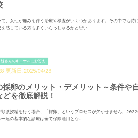
較
いて、女性が痛みを伴う治療や検査がいくつかあります。その中でも特
を感じている方も多くいらっしゃるかと思い...
皆さんのキニナルにお答え
8 更新日:2025/04/28
の採卵のメリット・デメリット～条件や
などを徹底解説！
顕微授精を行う場合、「採卵」というプロセスが欠かせません。2022
一連の基本的な診療は全て保険適用とな...