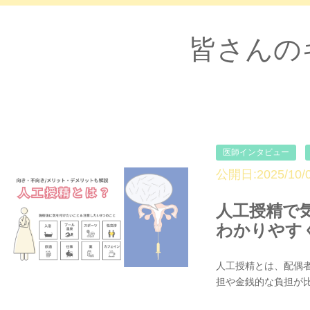
皆さんの
医師インタビュー
公開日:2025/10/0
人工授精で
わかりやす
人工授精とは、配偶
担や金銭的な負担が比