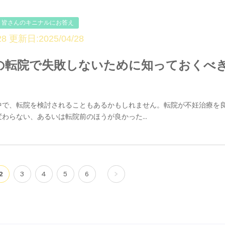
皆さんのキニナルにお答え
8 更新日:2025/04/28
の転院で失敗しないために知っておくべ
中で、転院を検討されることもあるかもしれません。転院が不妊治療を
わらない、あるいは転院前のほうが良かった...
2
3
4
5
6