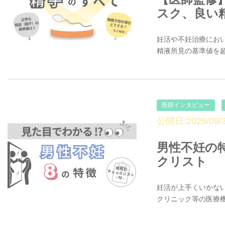
スク、良い
妊活や不妊治療にお
精液所見の基準値を超
医師インタビュー
公開日:2025/09/3
男性不妊の
クリスト
妊活が上手くいかな
クリニック等の医療機