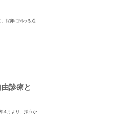
に、採卵に関わる過
自由診療と
年4月より、採卵か