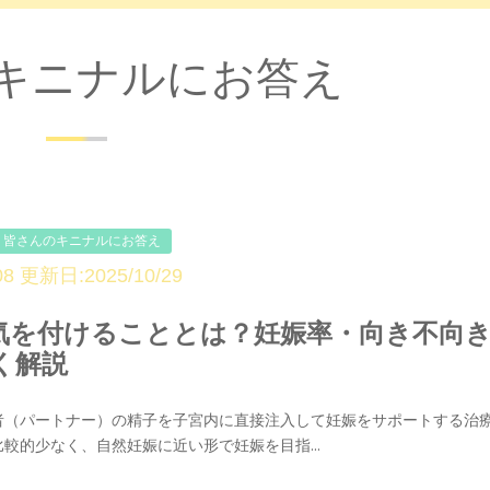
キニナルにお答え
皆さんのキニナルにお答え
8 更新日:2025/10/29
気を付けることとは？妊娠率・向き不向
く解説
者（パートナー）の精子を子宮内に直接注入して妊娠をサポートする治
較的少なく、自然妊娠に近い形で妊娠を目指...