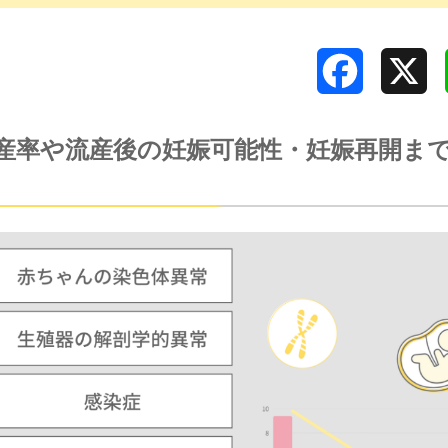
Facebook
X
産率や流産後の妊娠可能性・妊娠再開ま