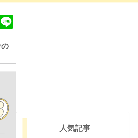
Line
での
人気記事