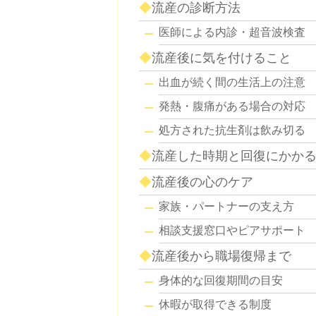
流産の診断方法
医師による内診・超音波検査
流産後に気を付けること
出血が続く間の生活上の注意
発熱・腹痛がある場合の対応
処方された抗生剤は飲み切る
流産した時期と回復にかか
流産後の心のケア
家族・パートナーの支え方
相談支援窓口やピアサポート
流産後から職場復帰まで
身体的な回復期間の目安
休暇が取得できる制度