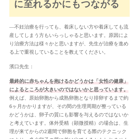
に至れるかにもつながる
―不妊治療を行っても、着床しない方や着床しても流
産してしまう方もいらっしゃると思います。原因によ
り治療方法は様々かと思いますが、先生が治療を進め
る上で重視していることを教えてください。
濱口先生：
最終的に赤ちゃんを抱けるかどうかは「女性の健康」
によるところが大きいのではないかと思っています。
例えば、原始卵胞から成熟卵胞となり排卵するまで約
6ヶ月かかりますが、その間の生理周期が整っている
かどうかは、卵子の質にも影響を与えるのではないか
と考えています。体外受精（顕微授精）の場合は、生
理が来てからの2週間で卵胞を育てる際のテクニック