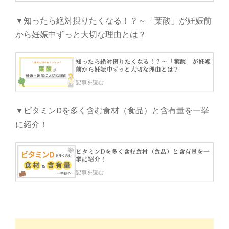
▼知ったら絶対摂りたくなる！？～「葉酸」が妊娠前
から妊娠中ずっと大切な理由とは？
▼ビタミンDを多く含む食材（食品）と含有量を一挙
に紹介！