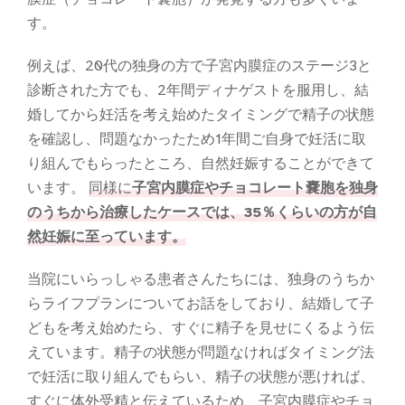
す。
例えば、20代の独身の方で子宮内膜症のステージ3と
診断された方でも、2年間ディナゲストを服用し、結
婚してから妊活を考え始めたタイミングで精子の状態
を確認し、問題なかったため1年間ご自身で妊活に取
り組んでもらったところ、自然妊娠することができて
います。
同様に
子宮内膜症やチョコレート嚢胞を独身
のうちから治療したケースでは、35％くらいの方が自
然妊娠に至っています。
当院にいらっしゃる患者さんたちには、独身のうちか
らライフプランについてお話をしており、結婚して子
どもを考え始めたら、すぐに精子を見せにくるよう伝
えています。精子の状態が問題なければタイミング法
で妊活に取り組んでもらい、精子の状態が悪ければ、
すぐに体外受精と伝えているため、子宮内膜症やチョ