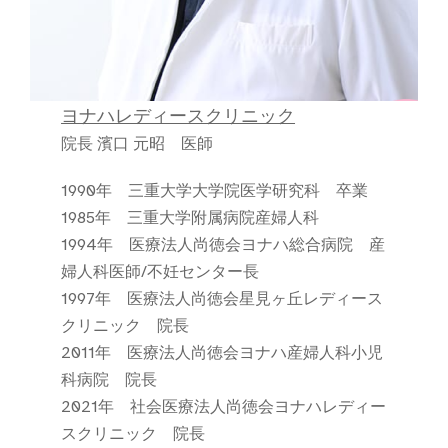
ヨナハレディースクリニック
院長 濱口 元昭 医師
1990年 三重大学大学院医学研究科 卒業
1985年 三重大学附属病院産婦人科
1994年 医療法人尚徳会ヨナハ総合病院 産
婦人科医師/不妊センター長
1997年 医療法人尚徳会星見ヶ丘レディース
クリニック 院長
2011年 医療法人尚徳会ヨナハ産婦人科小児
科病院 院長
2021年 社会医療法人尚徳会ヨナハレディー
スクリニック 院長