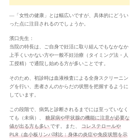
―「女性の健康」とは幅広いですが、具体的にどうい
った点に注目されるのでしょうか。
濱口先生：
当院の特長は、ご自身で妊活に取り組んでもなかなか
上手くいかない方や一般不妊治療（タイミング法・人
工授精）で通院し始める方が多いことです。
そのため、初診時は血液検査による全身スクリーニン
グを行い、患者さんのからだの状態を把握するように
しています。
この段階で、病気と診断されるまでには至っていなく
ても（未病）、
糖尿病や甲状腺の機能に注意が必要な
値が出る方も多い
です。また、
コレステロールや
PLR（血小板リンパ球比：身体の炎症や免疫状態を示