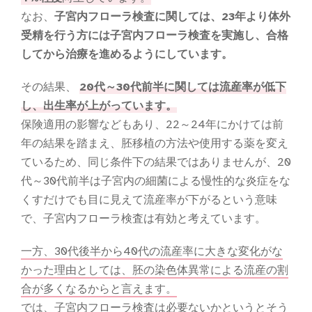
なお、
子宮内フローラ検査に関しては、23年より体外
受精を行う方には子宮内フローラ検査を実施し、合格
してから治療を進めるようにしています。
その結果、
20代～30代前半に関しては流産率が低下
し、出生率が上がっています。
保険適用の影響などもあり、22～24年にかけては前
年の結果を踏まえ、胚移植の方法や使用する薬を変え
ているため、同じ条件下の結果ではありませんが、20
代～30代前半は子宮内の細菌による慢性的な炎症をな
くすだけでも目に見えて流産率が下がるという意味
で、子宮内フローラ検査は有効と考えています。
一方、30代後半から40代の流産率に大きな変化がな
かった理由としては、胚の染色体異常による流産の割
合が多くなるからと言えます。
では、子宮内フローラ検査は必要ないかというとそう