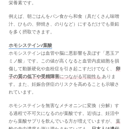
栄養素です。
例えば、朝ごはんをパン食から和食（具だくさん味噌
汁、ひもの、卵焼き、のりなど）にするだけでも亜鉛
を多く摂取できます。
ホモシステイン/葉酸
ホモシステインは血管や脳に悪影響を及ぼす「悪玉ア
ミノ酸」です。この値が高くなると血管内皮細胞を損
傷して動脈硬化や血栓症を引き起こすだけでなく、
卵
子の質の低下や受精障害
につながる可能性も
ありま
す。また、妊娠合併症のリスクを高めることも示唆さ
れています。
ホモシステインを無害なメチオニンに変換（分解）す
る過程で不可欠になるのが葉酸です。近頃は、妊活中
から葉酸サプリを飲んでいる方が増えていますが、
葉