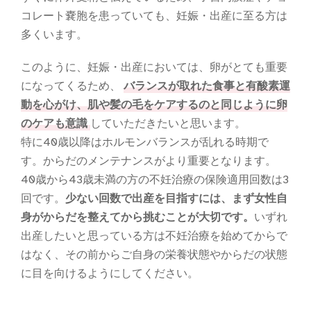
コレート嚢胞を患っていても、妊娠・出産に至る方は
多くいます。
このように、妊娠・出産においては、卵がとても重要
になってくるため、
バランスが取れた食事と有酸素運
動を心がけ、肌や髪の毛をケアするのと同じように卵
のケアも意識
していただきたいと思います。
特に40歳以降はホルモンバランスが乱れる時期で
す。からだのメンテナンスがより重要となります。
40歳から43歳未満の方の不妊治療の保険適用回数は3
回です。
少ない回数で出産を目指すには、まず女性自
身がからだを整えてから挑むことが大切です。
いずれ
出産したいと思っている方は不妊治療を始めてからで
はなく、その前からご自身の栄養状態やからだの状態
に目を向けるようにしてください。