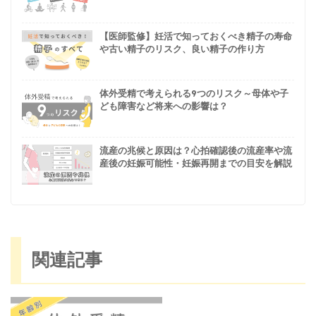
【医師監修】妊活で知っておくべき精子の寿命
や古い精子のリスク、良い精子の作り方
体外受精で考えられる9つのリスク～母体や子
ども障害など将来への影響は？
流産の兆候と原因は？心拍確認後の流産率や流
産後の妊娠可能性・妊娠再開までの目安を解説
関連記事