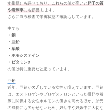
す指標）も調べており、これらの値が高いと
卵子の質
や着床率
にも影響
します。
さらに血液検査で栄養状態の確認もしています。
中でも
・銅
・亜鉛
・葉酸
・ホモシステイン
・ビタミンD
の値は特に重要だと思っています。
亜鉛
近年、亜鉛が欠乏している女性が増えています。亜鉛
は、エストロゲンやプロゲステロンといった排卵や着
床に関係する女性ホルモンの働きを高めるほか、胎児
の成長にも欠かせないため、妊活中や妊娠中に大切な