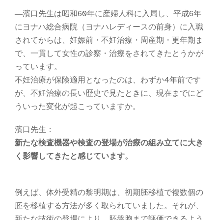
―濱口先生は昭和60年に産婦人科に入局し、平成6年
にヨナハ総合病院（ヨナハレディースの前身）に入職
されてからは、妊娠前・不妊治療・周産期・更年期ま
で、一貫して女性の診察・治療をされてきたとうかが
っています。
不妊治療が保険適用となったのは、わずか4年前です
が、不妊治療の長い歴史で見たときに、現在までにど
ういった変化が起こっていますか。
濱口先生：
新たな検査機器や検査の登場が治療の組み立てに大き
く影響してきたと感じています。
例えば、体外受精の黎明期は、初期胚移植で複数個の
胚を移植する方法が多く取られていました。それが、
新たな技術の登場により、胚盤胞まで評価できるよう