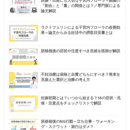
妊娠・出産にも大切な子宮内フローラ～細菌の
「割合」と「量」の関係とは？／専門家による
論文解説
ラクトフェリンによる子宮内フローラの改善効
果～論文からみる妊活中の摂取目安量とは
胚移植後の症状や注意すべき兆候を医師が解説
不妊治療は保険と自費どちらにすべき？将来を
見据えた選択と治療の考え方
妊娠初期とは？いつから始まる？18の症状・兆
候・注意点をチェックリストで解説
胚移植後のNG行動～立ち仕事・ウォーキン
グ・スクワット・旅行はダメ？