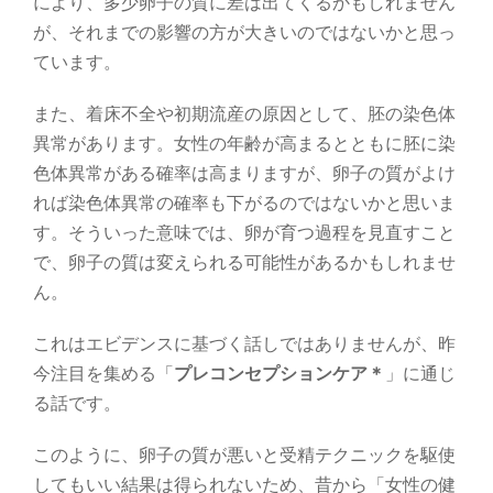
により、多少卵子の質に差は出てくるかもしれません
が、それまでの影響の方が大きいのではないかと思っ
ています。
また、着床不全や初期流産の原因として、胚の染色体
異常があります。女性の年齢が高まるとともに胚に染
色体異常がある確率は高まりますが、卵子の質がよけ
れば染色体異常の確率も下がるのではないかと思いま
す。そういった意味では、卵が育つ過程を見直すこと
で、卵子の質は変えられる可能性があるかもしれませ
ん。
これはエビデンスに基づく話しではありませんが、昨
今注目を集める「
プレコンセプションケア＊
」に通じ
る話です。
このように、卵子の質が悪いと受精テクニックを駆使
してもいい結果は得られないため、昔から「女性の健