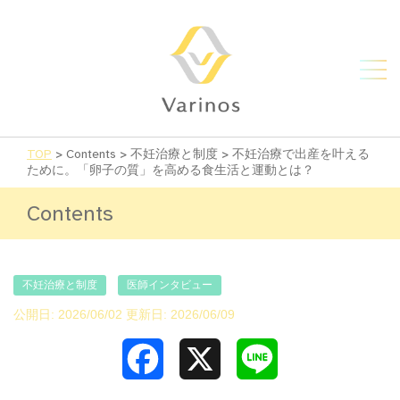
TOP
>
Contents
>
不妊治療と制度
>
不妊治療で出産を叶える
ために。「卵子の質」を高める食生活と運動とは？
Contents
不妊治療と制度
医師インタビュー
公開日: 2026/06/02 更新日: 2026/06/09
Facebook
X
Line