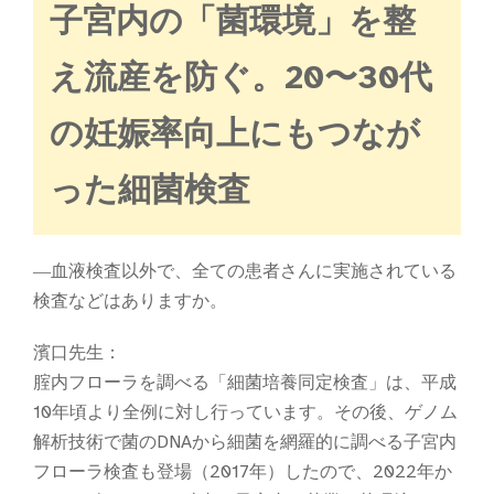
子宮内の「菌環境」を整
え流産を防ぐ。20〜30代
の妊娠率向上にもつなが
った細菌検査
―血液検査以外で、全ての患者さんに実施されている
検査などはありますか。
濱口先生：
腟内フローラを調べる「細菌培養同定検査」は、平成
10年頃より全例に対し行っています。その後、ゲノム
解析技術で菌のDNAから細菌を網羅的に調べる子宮内
フローラ検査も登場（2017年）したので、2022年か