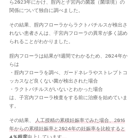
ら2023年にかけ、腟内と子宮内の菌叢（菌環境）の
関係について独自に調べました。
その結果、腟内フローラからラクトバチルスが検出さ
れない患者さんは、子宮内フローラの異常が多く認め
られることがわかりました。
腟内フローラは結果が1週間でわかるため、2024年か
らは
・腟内フローラを調べ、ガードネレラやストレプトコ
ッカスなど良くない菌が検出された場合
・ラクトバチルスがいないとわかった場合
は、子宮内フローラ検査をする前に治療を始めていま
す。
その結果、
人工授精の累積妊娠率でみた場合、2016
年からの累積妊娠率と2024年の妊娠率を比較すると
4％程度
向上しています。