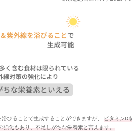
を浴びることで生成することができますが、
ビタミンD
の強化もあり、不足しがちな栄養素と言えます。