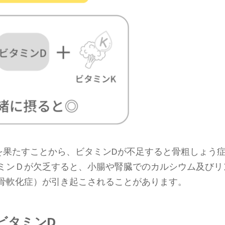
を果たすことから、ビタミンDが不足すると骨粗しょう
ミンＤが欠乏すると、小腸や腎臓でのカルシウム及びリ
骨軟化症）が引き起こされることがあります。
ビタミンD