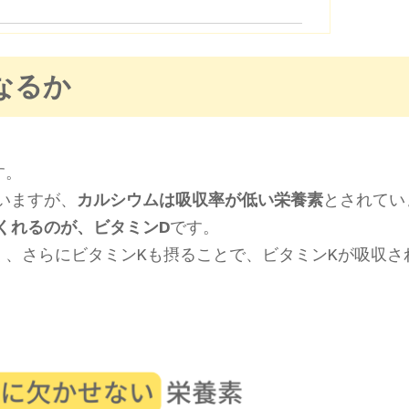
なるか
す。
いますが、
カルシウムは吸収率が低い栄養素
とされてい
くれるのが、ビタミンD
です。
く、さらにビタミンKも摂ることで、ビタミンKが吸収さ