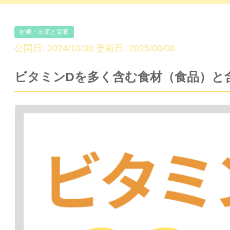
妊娠・出産と栄養
公開日: 2024/10/30 更新日: 2025/08/08
ビタミンDを多く含む食材（食品）と