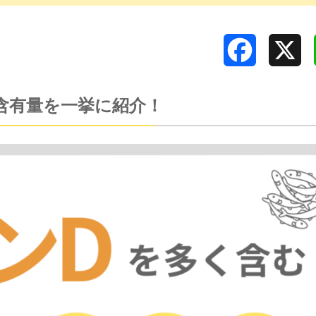
Facebook
X
含有量を一挙に紹介！