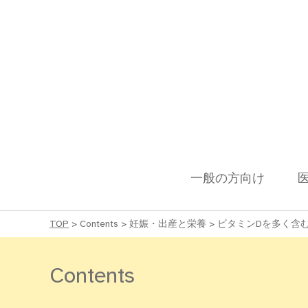
一般の方向け
TOP
>
Contents
>
妊娠・出産と栄養
>
ビタミンDを多く含
Contents