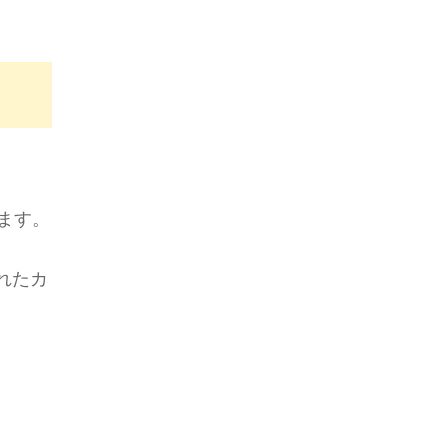
ます。
れたカ