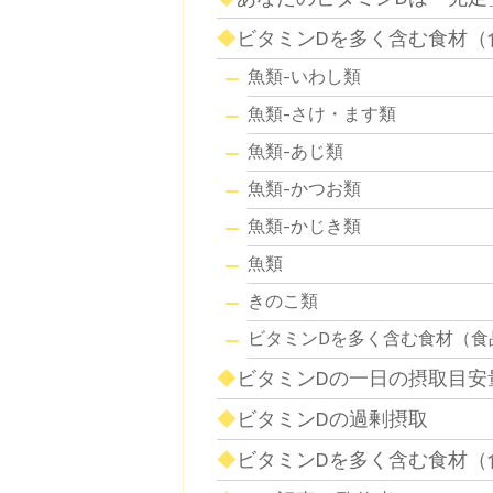
ビタミンDを多く含む食材（
魚類-いわし類
魚類-さけ・ます類
魚類-あじ類
魚類-かつお類
魚類-かじき類
魚類
きのこ類
ビタミンDを多く含む食材（食
ビタミンDの一日の摂取目安
ビタミンDの過剰摂取
ビタミンDを多く含む食材（