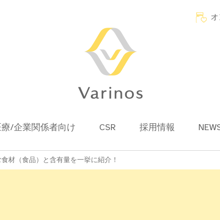
オ
医療/企業関係者向け
CSR
採用情報
NEW
む食材（食品）と含有量を一挙に紹介！