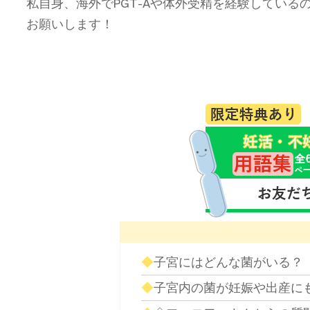
私自身、海外でPGT-Aや体外受精を経験してい
お願いします！
子宮にはどんな菌がいる？
子宮内の菌が妊娠や出産に