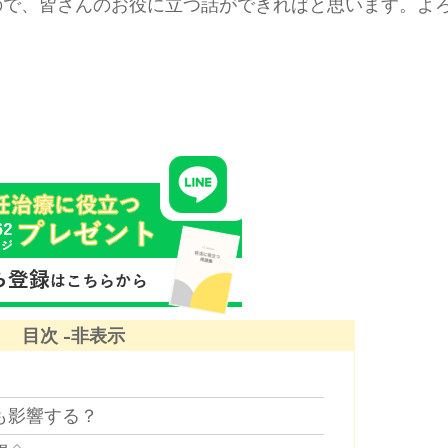
るので、皆さんのお役に立つ話ができればと思います。よ
目次
も影響する？