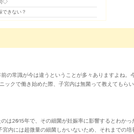
問◇
娠できない？
年前の常識が今は違うということが多々ありますよね。
リニックで働き始めた際、子宮内は無菌って教えてもら
のは2015年で、その細菌が妊娠率に影響するとわかっ
、子宮内には超微量の細菌しかいないため、それまでの培