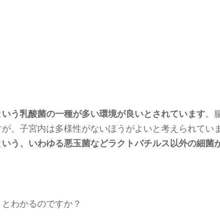
。
という乳酸菌の一種が多い環境が良いとされています
。
すが、子宮内は多様性がないほうがよいと考えられてい
という、いわゆる悪玉菌などラクトバチルス以外の細菌
」とわかるのですか？