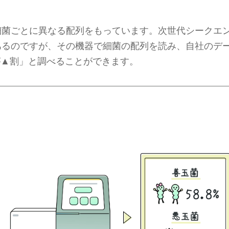
細菌ごとに異なる配列をもっています。次世代シークエ
あるのですが、その機器で細菌の配列を読み、自社のデ
が▲割」と調べることができます。