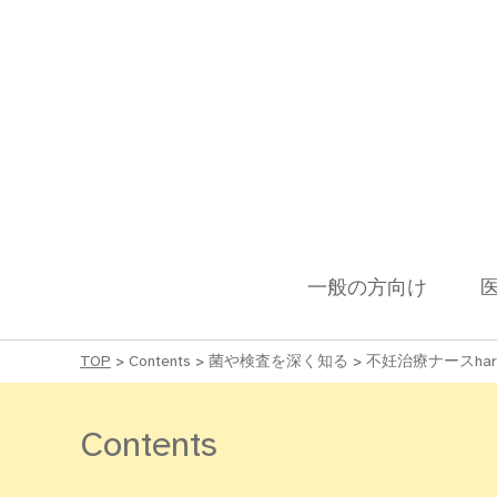
一般の方向け
TOP
>
Contents
>
菌や検査を深く知る
>
不妊治療ナースha
Contents