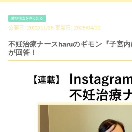
菌や検査を深く知る
公開日: 2022/11/28 更新日: 2025/04/10
不妊治療ナースharuのギモン『子宮内に
が回答！