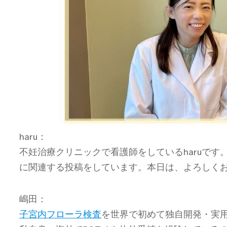
haru：
不妊治療クリニックで看護師をしているharuです。Inst
に関連する投稿をしています。本日は、よろしく
嶋田：
子宮内フローラ検査
を世界で初めて独自開発・実用化