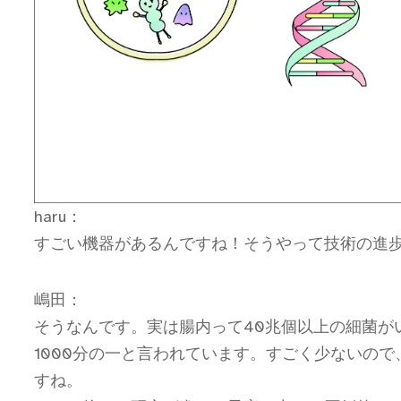
haru：
すごい機器があるんですね！そうやって技術の進
嶋田：
そうなんです。実は腸内って40兆個以上の細菌が
1000分の一と言われています。すごく少ないの
すね。