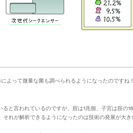
歩によって微量な菌も調べられるようになったのですね
いると言われているのですが、腟は1兆個、子宮は腟の10
で、それが解析できるようになったのは技術の発展が大き